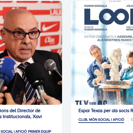
ions del Director de
Espai Texas per als socis
 Institucionals, Xavi
1
CLUB, MÓN SOCIAL I AFICIÓ
SOCIAL I AFICIÓ
PRIMER EQUIP