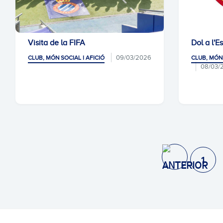
Visita de la FIFA
Dol a l'E
09/03/2026
CLUB, MÓN SOCIAL I AFICIÓ
CLUB, MÓN 
08/03/
1