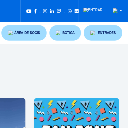
Twitter
Tiktok
ÀREA DE SOCIS
BOTIGA
ENTRADES