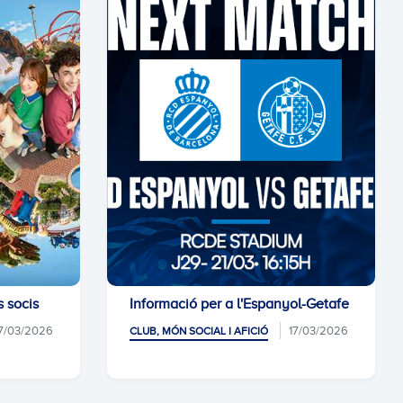
s socis
Informació per a l'Espanyol-Getafe
7/03/2026
17/03/2026
CLUB, MÓN SOCIAL I AFICIÓ