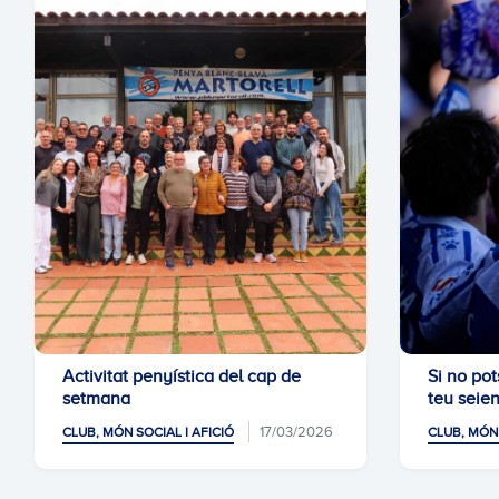
Activitat penyística del cap de
Si no pots
setmana
teu seien
17/03/2026
CLUB, MÓN SOCIAL I AFICIÓ
CLUB, MÓN 