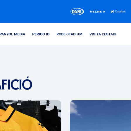
PANYOL MEDIA
PERICO ID
RCDE STADIUM
VISITA L'ESTADI
AFICIÓ