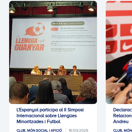
L'Espanyol participa al II Simposi
Declarac
Internacional sobre Llengües
Relacions
Minoritzades i Futbol
Andreu
16/03/2026
CLUB, MÓN SOCIAL I AFICIÓ
CLUB, MÓN 