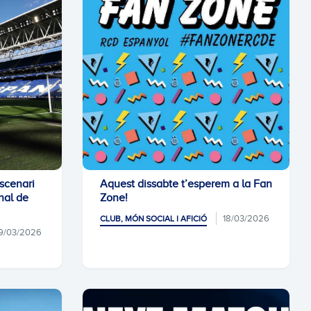
scenari
Aquest dissabte t’esperem a la Fan
nal de
Zone!
18/03/2026
CLUB, MÓN SOCIAL I AFICIÓ
9/03/2026