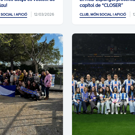
lau!
capítol de “CLOSER”
12/03/2026
1
SOCIAL I AFICIÓ
CLUB, MÓN SOCIAL I AFICIÓ