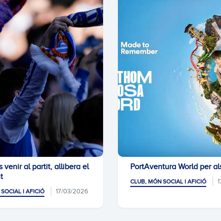
 venir al partit, allibera el
PortAventura World per al
t
1
CLUB, MÓN SOCIAL I AFICIÓ
17/03/2026
SOCIAL I AFICIÓ