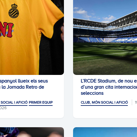
panyol llueix els seus
L’RCDE Stadium, de nou e
a la Jornada Retro de
d’una gran cita internacio
seleccions
1
SOCIAL I AFICIÓ
PRIMER EQUIP
CLUB, MÓN SOCIAL I AFICIÓ
2026