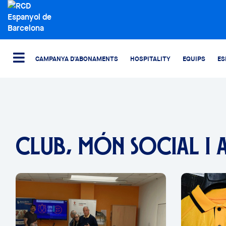
CAMPANYA D'ABONAMENTS
HOSPITALITY
EQUIPS
ES
CLUB, MÓN SOCIAL I 