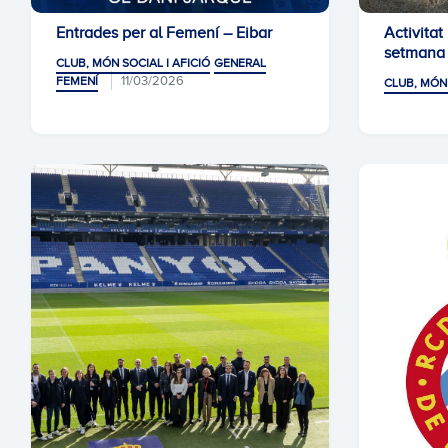
Entrades per al Femení – Eibar
Activitat
setmana
CLUB, MÓN SOCIAL I AFICIÓ
GENERAL
11/03/2026
FEMENÍ
CLUB, MÓN 