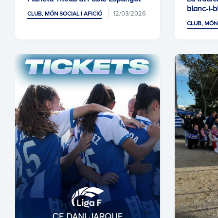
blanc-i-b
12/03/2026
CLUB, MÓN SOCIAL I AFICIÓ
CLUB, MÓN 