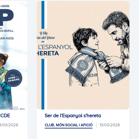
 RCDE
Ser de l'Espanyol s'hereta
3/03/2026
13/03/2026
CLUB, MÓN SOCIAL I AFICIÓ