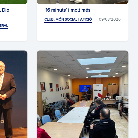
l Dia
‘16 minuts’ i molt més
09/03/2026
CLUB, MÓN SOCIAL I AFICIÓ
ERAL