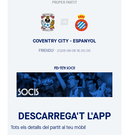
PROPER PARTIT
VS
COVENTRY CITY - ESPANYOL
FRIENDLY
·
2026-08-08 18:30:00
FES-TE'N SOCI!
DESCARREGA'T L'APP
Tots els detalls del partit al teu mòbil