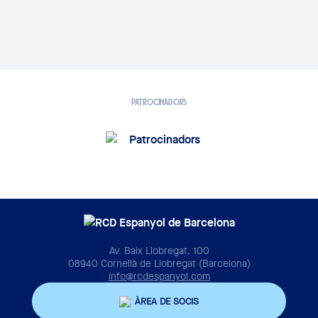
PATROCINADORS
Av. Baix Llobregat, 100
08940 Cornellà de Llobregat (Barcelona)
info@rcdespanyol.com
ÀREA DE SOCIS