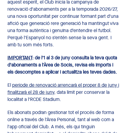
aquest esperit, el Club inicia la campanya de
renovació d'abonaments per a la temporada 2026/27,
una nova oportunitat per continuar formant part d'una
afició que generació rere generació ha mantingut viva
una forma autèntica i genuïna d'entendre el futbol.
Perquè l'Espanyol no s'entén sense la seva gent. I
amb tu som més forts.
IMPORTANT
: de l'1 al 3 de juny consulta la teva quota
d'abonaments a l'Àrea de Socis, revisa els imports i
els descomptes a aplicar i actualitza les teves dades.
El
període de renovació arrencarà el proper 8 de juny i
finalitzarà el 28 de juny
, data límit per conservar la
localitat a l'RCDE Stadium.
Els abonats podran gestionar tot el procés de forma
online a través de l'Àrea Personal, tant al web com a
l'app oficial del Club. A més, els qui tinguin