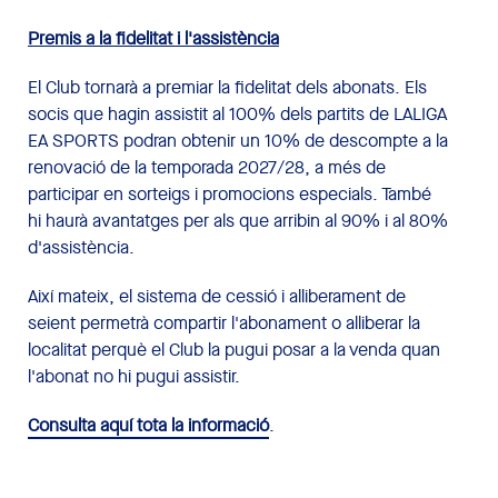
Premis a la fidelitat i l'assistència
El Club tornarà a premiar la fidelitat dels abonats. Els
socis que hagin assistit al 100% dels partits de LALIGA
EA SPORTS podran obtenir un 10% de descompte a la
renovació de la temporada 2027/28, a més de
participar en sorteigs i promocions especials. També
hi haurà avantatges per als que arribin al 90% i al 80%
d'assistència.
Així mateix, el sistema de cessió i alliberament de
seient permetrà compartir l'abonament o alliberar la
localitat perquè el Club la pugui posar a la venda quan
l'abonat no hi pugui assistir.
Consulta aquí tota la informació
.