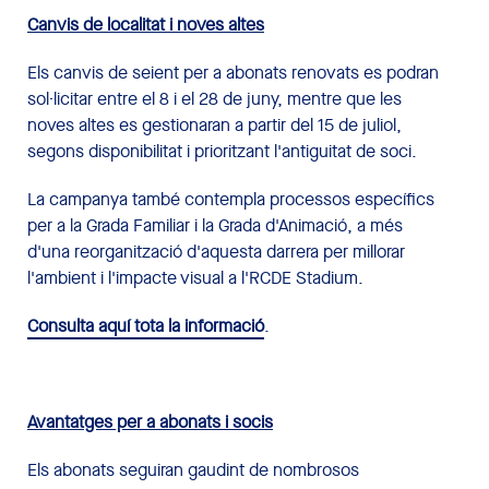
Canvis de localitat i noves altes
Els canvis de seient per a abonats renovats es podran
sol·licitar entre el 8 i el 28 de juny, mentre que les
noves altes es gestionaran a partir del 15 de juliol,
segons disponibilitat i prioritzant l'antiguitat de soci.
La campanya també contempla processos específics
per a la Grada Familiar i la Grada d'Animació, a més
d'una reorganització d'aquesta darrera per millorar
l'ambient i l'impacte visual a l'RCDE Stadium.
Consulta aquí tota la informació
.
Avantatges per a abonats i socis
Els abonats seguiran gaudint de nombrosos