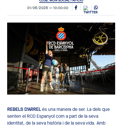
CLUB, MÓN SOCIAL I AFICIÓ
01/06/2026
10:00:00
REBELS D'ARREL
és una manera de ser. La dels que
senten el RCD Espanyol com a part de la seva
identitat, de la seva història i de la seva vida. Amb