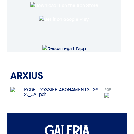
ARXIUS
RCDE_DOSSIER ABONAMENTS_26-
PDF
27_CAT.pdf
GALERIA