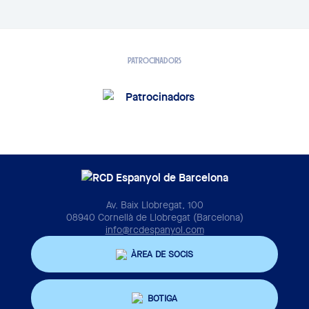
PATROCINADORS
Av. Baix Llobregat, 100
08940 Cornellà de Llobregat (Barcelona)
info@rcdespanyol.com
ÀREA DE SOCIS
BOTIGA