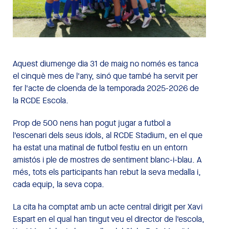
Aquest diumenge dia 31 de maig no només es tanca
el cinquè mes de l'any, sinó que també ha servit per
fer l'acte de cloenda de la temporada 2025-2026 de
la RCDE Escola.
Prop de 500 nens han pogut jugar a futbol a
l'escenari dels seus ídols, al RCDE Stadium, en el que
ha estat una matinal de futbol festiu en un entorn
amistós i ple de mostres de sentiment blanc-i-blau. A
més, tots els participants han rebut la seva medalla i,
cada equip, la seva copa.
La cita ha comptat amb un acte central dirigit per Xavi
Espart en el qual han tingut veu el director de l'escola,