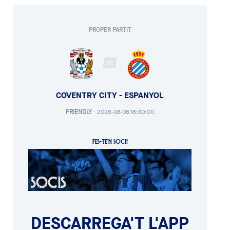
PROPER PARTIT
VS
COVENTRY CITY - ESPANYOL
FRIENDLY
·
2026-08-08 18:30:00
FES-TE'N SOCI!
DESCARREGA'T L'APP