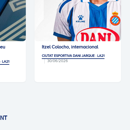
seu
Itzel Colocho, internacional
CIUTAT ESPORTIVA DANI JARQUE · LA21
30/06/2026
· LA21