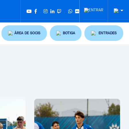
Twitter
Tiktok
ÀREA DE SOCIS
BOTIGA
ENTRADES