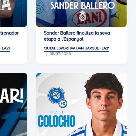
ntrenador
Sander Ballero finalitza la seva
etapa a l'Espanyol
· LA21
CIUTAT ESPORTIVA DANI JARQUE · LA21
06/07/2026