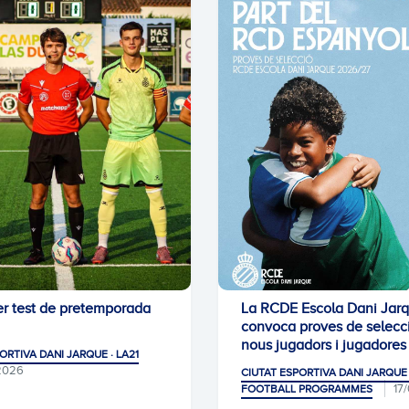
mer test de pretemporada
La RCDE Escola Dani Jar
convoca proves de selecci
nous jugadors i jugadores
ORTIVA DANI JARQUE · LA21
2026
CIUTAT ESPORTIVA DANI JARQUE 
17
FOOTBALL PROGRAMMES