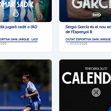
ik jugarà cedit a l'AD
Sergio García és el nou e
de l'Espanyol B
ORTIVA DANI JARQUE · LA21
CIUTAT ESPORTIVA DANI JARQUE 
2026
07/07/2026