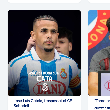
José Luis Català, traspassat al CE
"Torno o
Sabadell
CIUTAT ESP