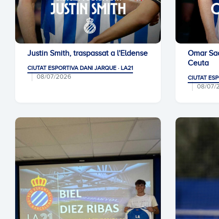
Justin Smith, traspassat a l'Eldense
Omar Sad
Ceuta
CIUTAT ESPORTIVA DANI JARQUE · LA21
08/07/2026
CIUTAT ESP
08/07/