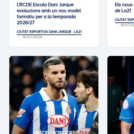
L'RCDE Escola Dani Jarque
Els nous
evoluciona amb un nou model
de La21
formatiu per a la temporada
CIUTAT ESP
2026/27
10/07/
CIUTAT ESPORTIVA DANI JARQUE · LA21
10/07/2026