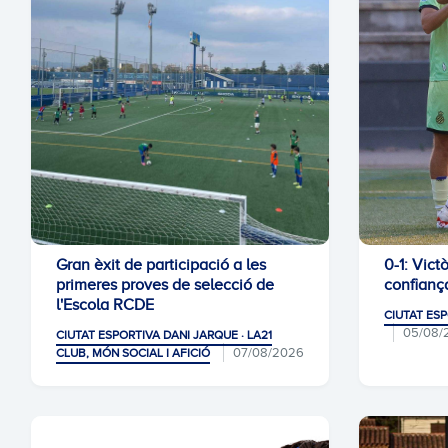
Gran èxit de participació a les
0-1: Vict
primeres proves de selecció de
confianç
l'Escola RCDE
CIUTAT ESP
05/08/
CIUTAT ESPORTIVA DANI JARQUE · LA21
07/08/2026
CLUB, MÓN SOCIAL I AFICIÓ