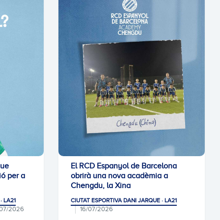
que
El RCD Espanyol de Barcelona
ó per a
obrirà una nova acadèmia a
Chengdu, la Xina
· LA21
CIUTAT ESPORTIVA DANI JARQUE · LA21
/07/2026
16/07/2026