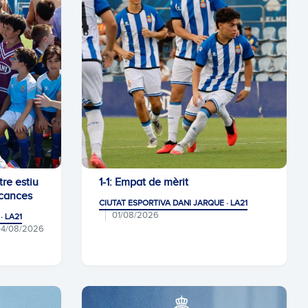
re estiu
1-1: Empat de mèrit
acances
CIUTAT ESPORTIVA DANI JARQUE · LA21
01/08/2026
· LA21
04/08/2026