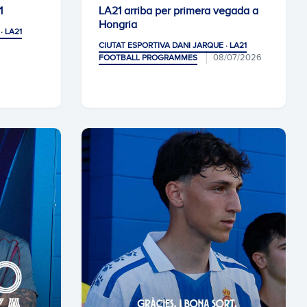
1
LA21 arriba per primera vegada a
Hongria
· LA21
CIUTAT ESPORTIVA DANI JARQUE · LA21
08/07/2026
FOOTBALL PROGRAMMES