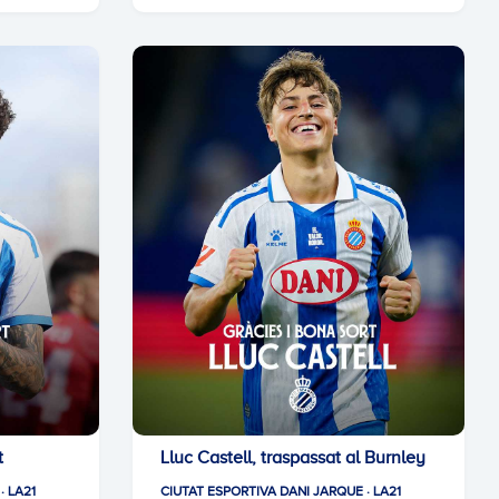
t
Lluc Castell, traspassat al Burnley
· LA21
CIUTAT ESPORTIVA DANI JARQUE · LA21