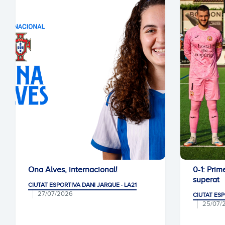
Ona Alves, internacional!
0-1: Pri
superat
CIUTAT ESPORTIVA DANI JARQUE · LA21
27/07/2026
CIUTAT ESP
25/07/