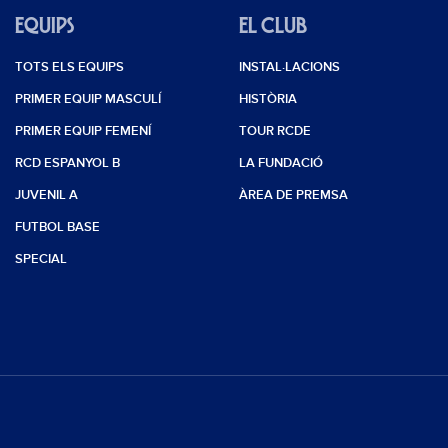
EQUIPS
EL CLUB
TOTS ELS EQUIPS
INSTAL·LACIONS
PRIMER EQUIP MASCULÍ
HISTÒRIA
PRIMER EQUIP FEMENÍ
TOUR RCDE
RCD ESPANYOL B
LA FUNDACIÓ
JUVENIL A
ÀREA DE PREMSA
FUTBOL BASE
SPECIAL