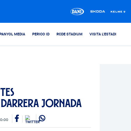
PANYOL MEDIA
PERICO ID
RCDE STADIUM
VISITA L'ESTADI
tes
 darrera jornada
00:00