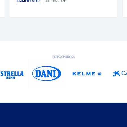
08/08/2026
PRIMER EQUIP
PATROCINADORS