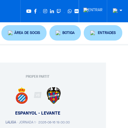
Twitter
Tiktok
ÀREA DE SOCIS
BOTIGA
ENTRADES
PROPER PARTIT
VS
ESPANYOL - LEVANTE
LALIGA
·
JORNADA 1 ·
2026-08-16 19:00:00