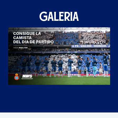
GALERIA