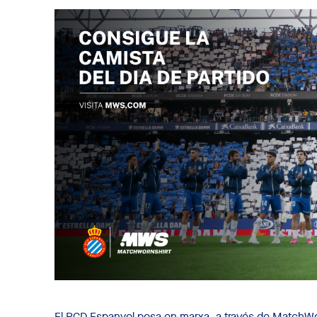
El RCD Espanyol posa en marxa, a través de MatchWor