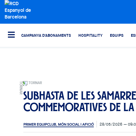
CAMPANYA D'ABONAMENTS
HOSPITALITY
EQUIPS
ES
TORNAR
Subhasta de les samarre
commemoratives de la
28/05/2026
09:
PRIMER EQUIP
CLUB, MÓN SOCIAL I AFICIÓ