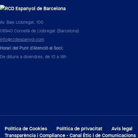
Av. Baix Llobregat, 100
08940 Cornellà de Llobregat (Barcelona)
info@rcdespanyol.com
Horari del Punt d'Atenció al Soci:
De dilluns a divendres, de 10 a 18h
Política de Cookies
Política de privacitat
Avís legal
Transparència i Compliance - Canal Ètic i de Comunicacions