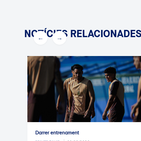
NOTÍCIES RELACIONADE
que
Darrer entrenament