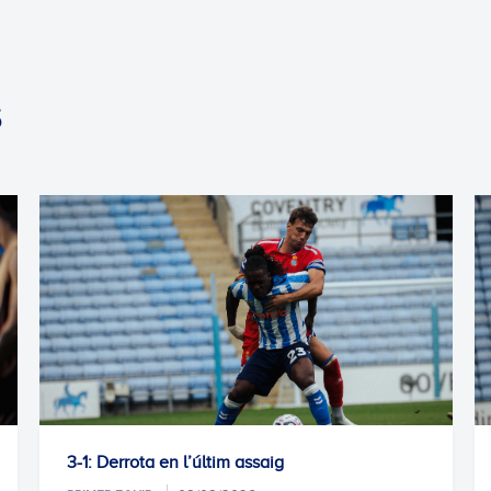
S
3-1: Derrota en l’últim assaig