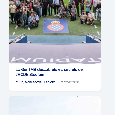
La GenTMB descobreix els secrets de
l’RCDE Stadium
27/04/2026
CLUB, MÓN SOCIAL I AFICIÓ