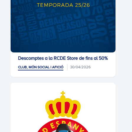
Descomptes a la RCDE Store de fins al 50%
30/04/2026
CLUB, MÓN SOCIAL I AFICIÓ