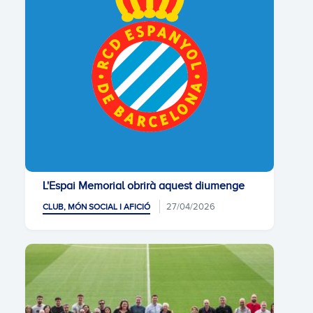
L'Espai Memorial obrirà aquest diumenge
27/04/2026
CLUB, MÓN SOCIAL I AFICIÓ