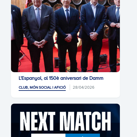
L'Espanyol, al 150è aniversari de Damm
28/04/2026
CLUB, MÓN SOCIAL I AFICIÓ