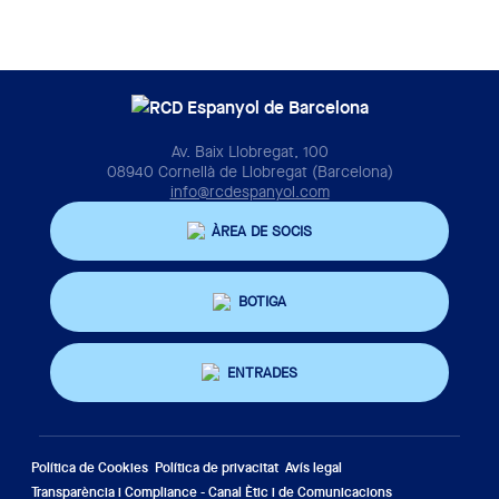
Av. Baix Llobregat, 100
08940 Cornellà de Llobregat (Barcelona)
info@rcdespanyol.com
ÀREA DE SOCIS
BOTIGA
ENTRADES
Política de Cookies
Política de privacitat
Avís legal
Transparència i Compliance - Canal Ètic i de Comunicacions