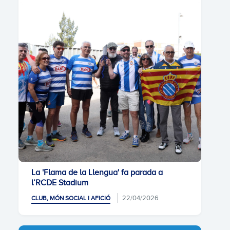
La 'Flama de la Llengua' fa parada a
l’RCDE Stadium
22/04/2026
CLUB, MÓN SOCIAL I AFICIÓ