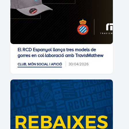
El RCD Espanyol llança tres models de
gorres en col·laboració amb TravisMathew
30/04/2026
CLUB, MÓN SOCIAL I AFICIÓ