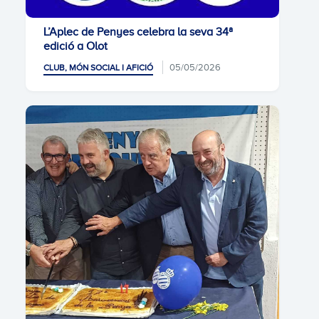
L’Aplec de Penyes celebra la seva 34ª
edició a Olot
05/05/2026
CLUB, MÓN SOCIAL I AFICIÓ