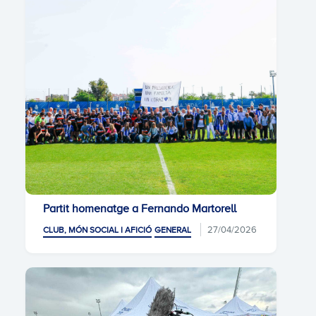
Partit homenatge a Fernando Martorell
27/04/2026
CLUB, MÓN SOCIAL I AFICIÓ
GENERAL