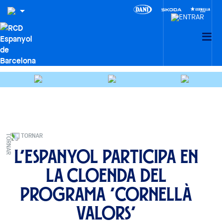
TORNAR
L’Espanyol participa en
la cloenda del
programa ’Cornellà
Valors’