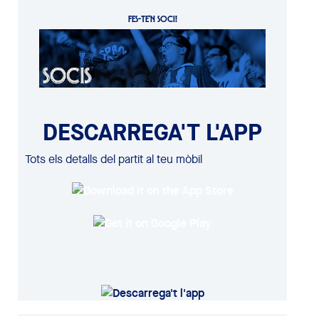
FES-TE'N SOCI!
DESCARREGA'T L'APP
Tots els detalls del partit al teu mòbil