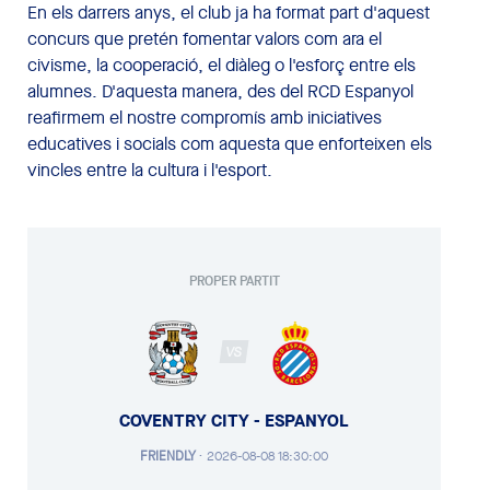
En els darrers anys, el club ja ha format part d'aquest
concurs que pretén fomentar valors com ara el
civisme, la cooperació, el diàleg o l'esforç entre els
alumnes. D'aquesta manera, des del RCD Espanyol
reafirmem el nostre compromís amb iniciatives
educatives i socials com aquesta que enforteixen els
vincles entre la cultura i l'esport.
PROPER PARTIT
VS
COVENTRY CITY - ESPANYOL
FRIENDLY
·
2026-08-08 18:30:00