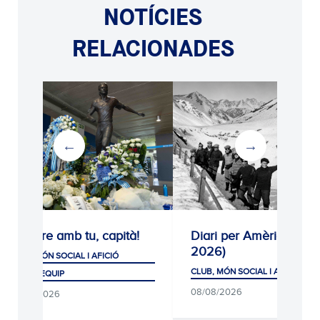
NOTÍCIES
RELACIONADES
Sempre amb tu, capità!
Diari per Amèrica (192
2026)
CLUB, MÓN SOCIAL I AFICIÓ
CLUB, MÓN SOCIAL I AFICIÓ
PRIMER EQUIP
08/08/2026
08/08/2026