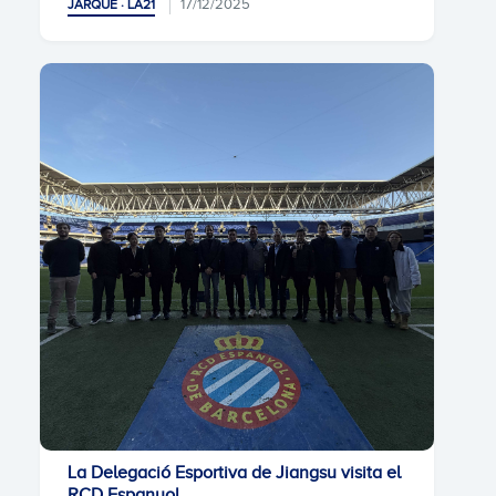
17/12/2025
JARQUE · LA21
La Delegació Esportiva de Jiangsu visita el
RCD Espanyol