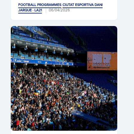
FOOTBALL PROGRAMMES
CIUTAT ESPORTIVA DANI
06/04/2026
JARQUE · LA21