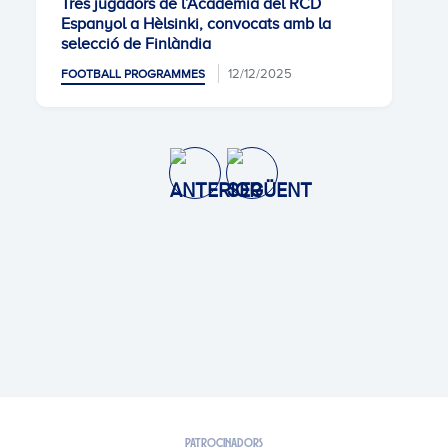
Tres jugadors de l’Acadèmia del RCD
Espanyol a Hèlsinki, convocats amb la
selecció de Finlàndia
12/12/2025
FOOTBALL PROGRAMMES
PATROCINADORS