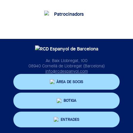
Av. Baix Llobregat, 100
08940 Cornellà de Llobregat (Barcelona)
info@rcdespanyol.com
ÀREA DE SOCIS
BOTIGA
ENTRADES