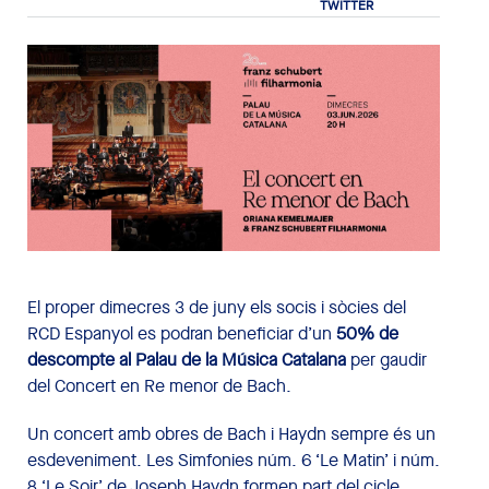
El proper dimecres 3 de juny els socis i sòcies del
RCD Espanyol es podran beneficiar d’un
50% de
descompte al Palau de la Música Catalana
per gaudir
del Concert en Re menor de Bach.
Un concert amb obres de Bach i Haydn sempre és un
esdeveniment. Les Simfonies núm. 6 ‘Le Matin’ i núm.
8 ‘Le Soir’ de Joseph Haydn formen part del cicle