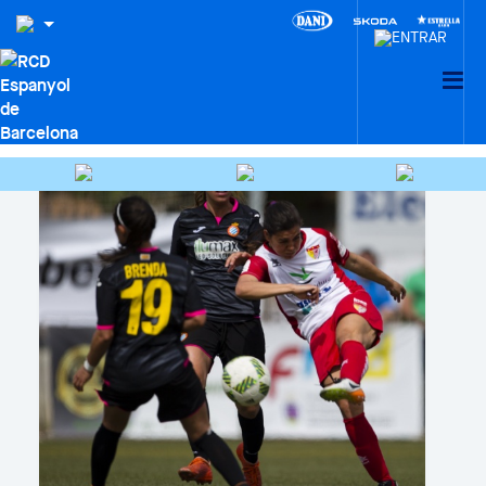
CIUDAD DEPORTIVA DANI
JARQUE · LA21