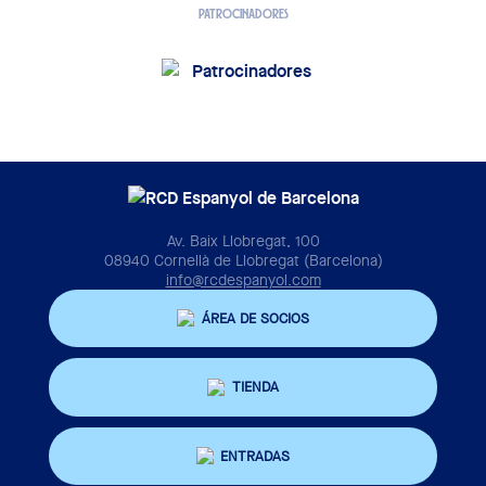
PATROCINADORES
Av. Baix Llobregat, 100
08940 Cornellà de Llobregat (Barcelona)
info@rcdespanyol.com
ÁREA DE SOCIOS
TIENDA
ENTRADAS