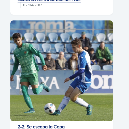
CIUDAD DEPORTIVA DANI JARQUE · LA21
02/04/2017
2-2: Se escapa la Copa