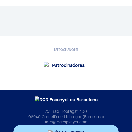
PATROCINADORES
Av. Baix Llobregat, 100
08940 Cornellà de Llobregat (Barcelona)
info@rcdespanyol.com