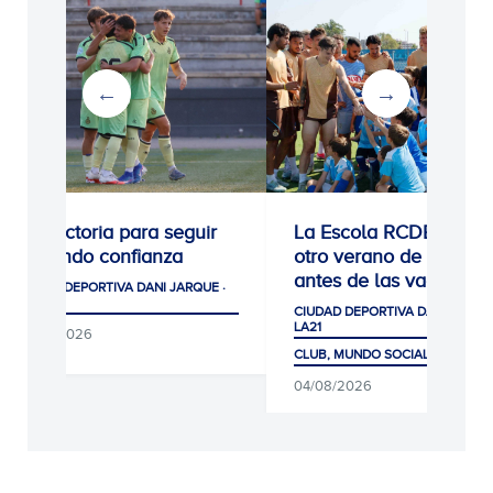
0-1: Victoria para seguir
La Escola RCDE cierra
cogiendo confianza
otro verano de récord
antes de las vacacion
CIUDAD DEPORTIVA DANI JARQUE ·
LA21
CIUDAD DEPORTIVA DANI JARQUE
LA21
05/08/2026
CLUB, MUNDO SOCIAL Y AFICIÓ
04/08/2026