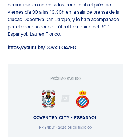
comunicación acreditados por el club el próximo
viernes día 30 a las 13:30h en la sala de prensa de la
Ciudad Deportiva Dani Jarque, y lo hará acompañado
por el coordinador del Fútbol Femenino del RCD
Espanyol, Lauren Florido.
https://youtu.be/DOvx1uOA7FQ
PRÓXIMO PARTIDO
VS
COVENTRY CITY - ESPANYOL
FRIENDLY
·
2026-08-08 18:30:00