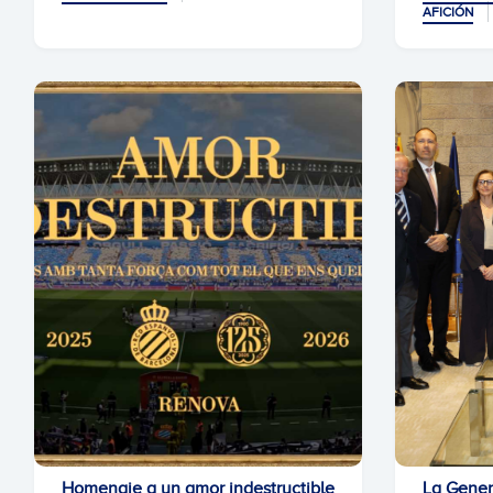
AFICIÓN
Homenaje a un amor indestructible
La Genera