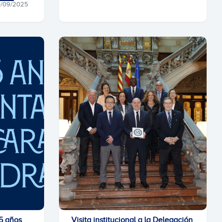
0/09/2025
25 años
Visita institucional a la Delegación