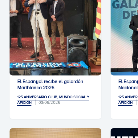
El Espanyol recibe el galardón
El Espan
Mariblanca 2026
Nacional
125 ANIVERSARIO
CLUB, MUNDO SOCIAL Y
125 ANIVER
03/06/2026
AFICIÓN
AFICIÓN