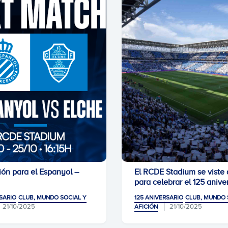
ión para el Espanyol –
El RCDE Stadium se viste 
para celebrar el 125 anive
SARIO
CLUB, MUNDO SOCIAL Y
125 ANIVERSARIO
CLUB, MUNDO 
21/10/2025
21/10/2025
AFICIÓN