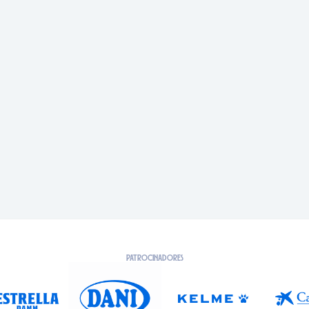
PATROCINADORES