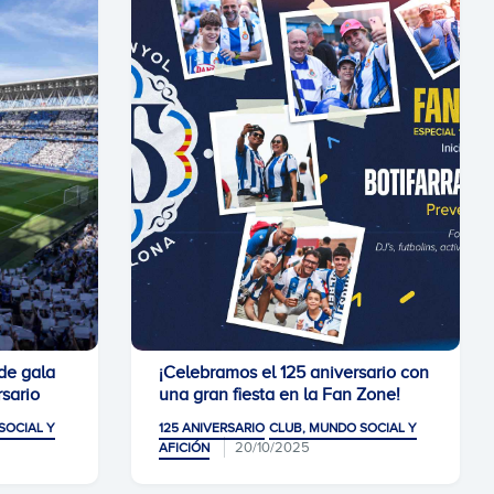
de gala
¡Celebramos el 125 aniversario con
rsario
una gran fiesta en la Fan Zone!
SOCIAL Y
125 ANIVERSARIO
CLUB, MUNDO SOCIAL Y
20/10/2025
AFICIÓN