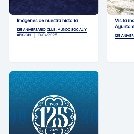
Imágenes de nuestra historia
Visita ins
Ayuntami
125 ANIVERSARIO
CLUB, MUNDO SOCIAL Y
10/04/2025
AFICIÓN
125 ANIVER