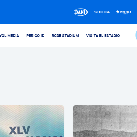
YOL MEDIA
PERICO ID
RCDE STADIUM
VISITA EL ESTADIO