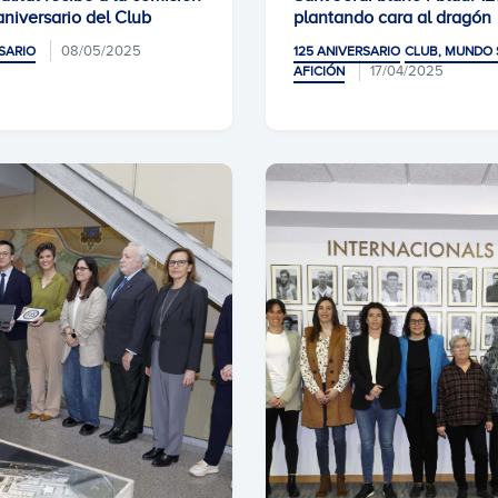
aniversario del Club
plantando cara al dragón
08/05/2025
SARIO
125 ANIVERSARIO
CLUB, MUNDO 
17/04/2025
AFICIÓN