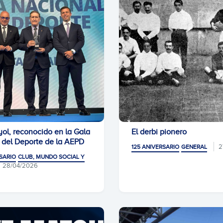
yol, reconocido en la Gala
El derbi pionero
 del Deporte de la AEPD
2
125 ANIVERSARIO
GENERAL
SARIO
CLUB, MUNDO SOCIAL Y
28/04/2026