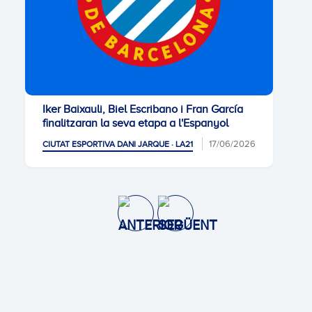
Iker Baixauli, Biel Escribano i Fran García
finalitzaran la seva etapa a l'Espanyol
17/06/2026
CIUTAT ESPORTIVA DANI JARQUE · LA21