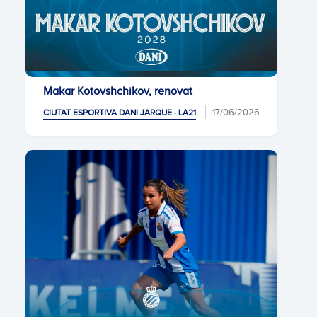
Makar Kotovshchikov, renovat
17/06/2026
CIUTAT ESPORTIVA DANI JARQUE · LA21