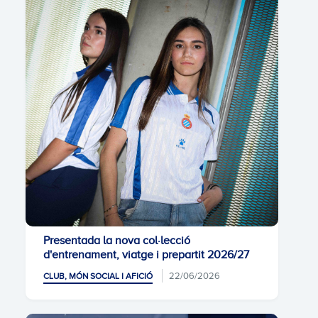
Presentada la nova col·lecció
d'entrenament, viatge i prepartit 2026/27
22/06/2026
CLUB, MÓN SOCIAL I AFICIÓ