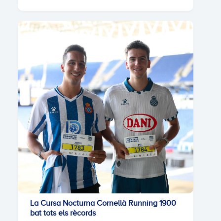
La Cursa Nocturna Cornellà Running 1900
bat tots els rècords