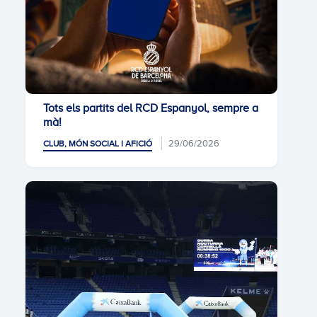
Tots els partits del RCD Espanyol, sempre a
mà!
29/06/2026
CLUB, MÓN SOCIAL I AFICIÓ