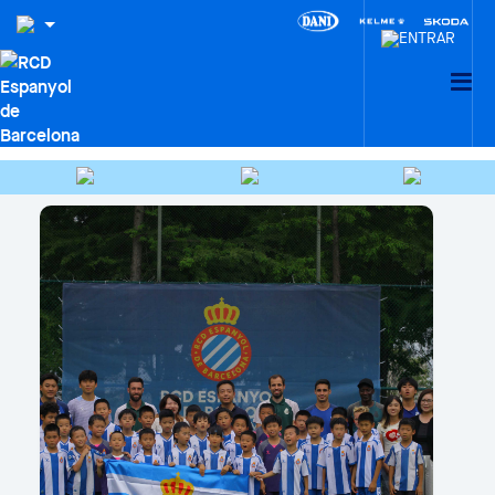
HEMEROTECA
Cercar