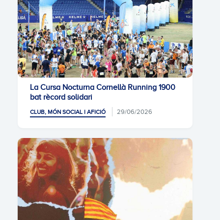
La Cursa Nocturna Cornellà Running 1900
bat rècord solidari
29/06/2026
CLUB, MÓN SOCIAL I AFICIÓ