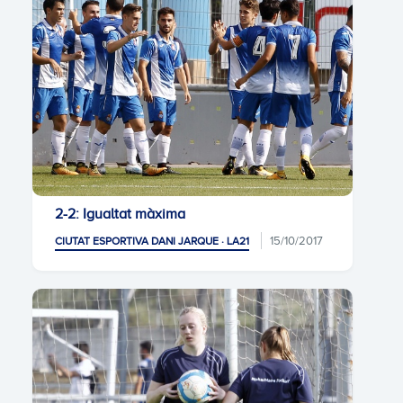
2-2: Igualtat màxima
15/10/2017
CIUTAT ESPORTIVA DANI JARQUE · LA21