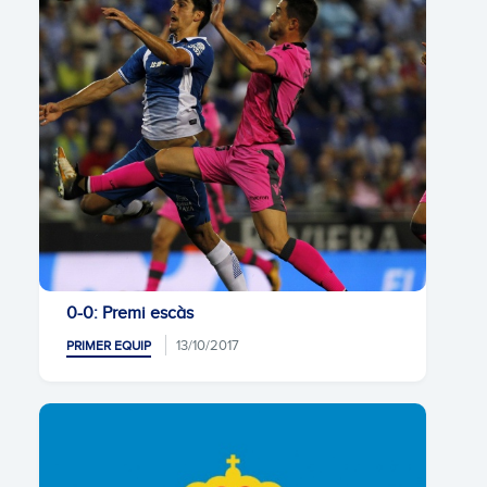
0-0: Premi escàs
13/10/2017
PRIMER EQUIP