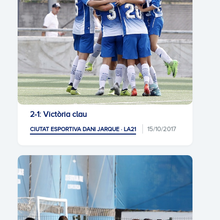
2-1: Victòria clau
15/10/2017
CIUTAT ESPORTIVA DANI JARQUE · LA21