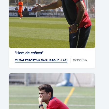
"Hem de créixer"
16/10/2017
CIUTAT ESPORTIVA DANI JARQUE · LA21