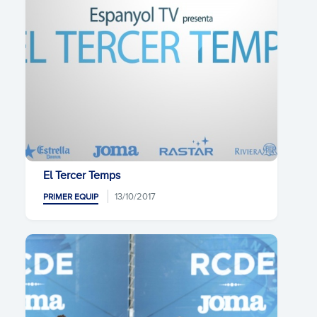
El Tercer Temps
13/10/2017
PRIMER EQUIP