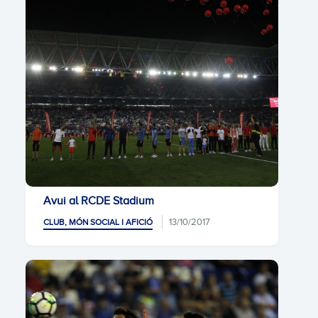
Avui al RCDE Stadium
13/10/2017
CLUB, MÓN SOCIAL I AFICIÓ