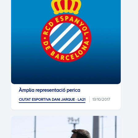
Àmplia representació perica
13/10/2017
CIUTAT ESPORTIVA DANI JARQUE · LA21