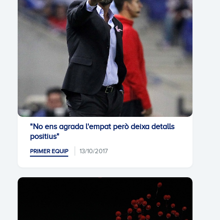
"No ens agrada l'empat però deixa detalls
positius"
13/10/2017
PRIMER EQUIP