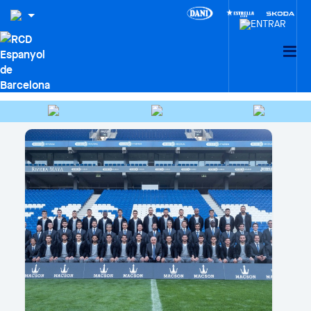
HEMEROTECA
Cercar