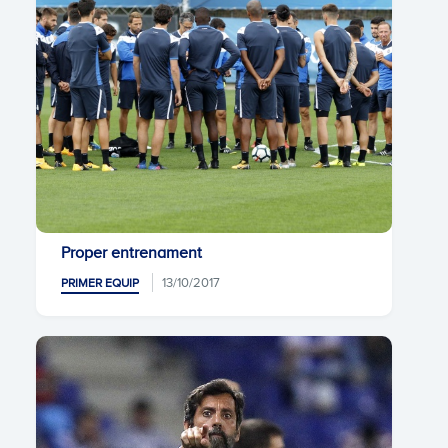
Proper entrenament
13/10/2017
PRIMER EQUIP