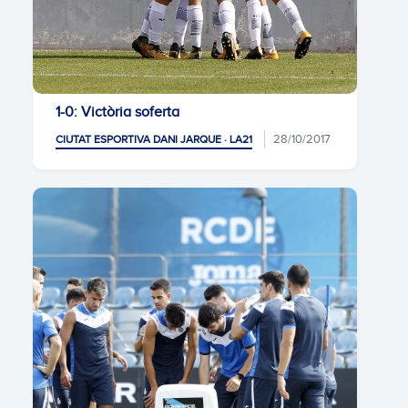
1-0: Victòria soferta
28/10/2017
CIUTAT ESPORTIVA DANI JARQUE · LA21