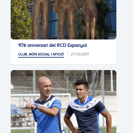
117è aniversari del RCD Espanyol
27/10/2017
CLUB, MÓN SOCIAL I AFICIÓ