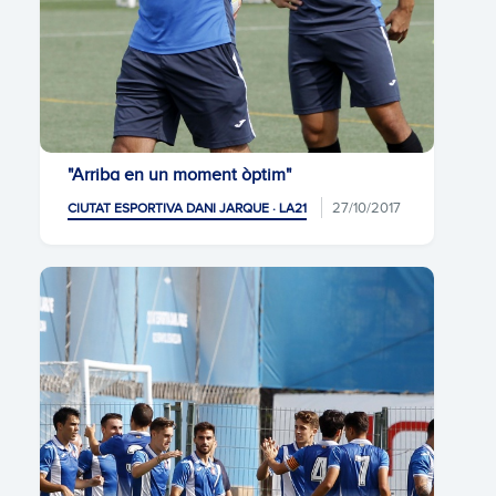
"Arriba en un moment òptim"
27/10/2017
CIUTAT ESPORTIVA DANI JARQUE · LA21