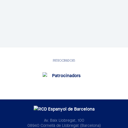
PATROCINADORS
Av. Baix Llobregat, 100
08940 Cornellà de Llobregat (Barcelona)