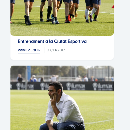
Entrenament a la Ciutat Esportiva
27/10/2017
PRIMER EQUIP