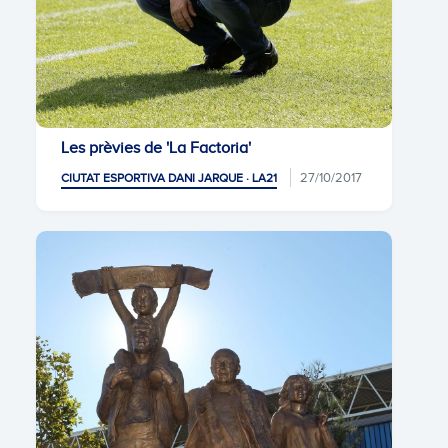
Les prèvies de 'La Factoria'
27/10/2017
CIUTAT ESPORTIVA DANI JARQUE · LA21