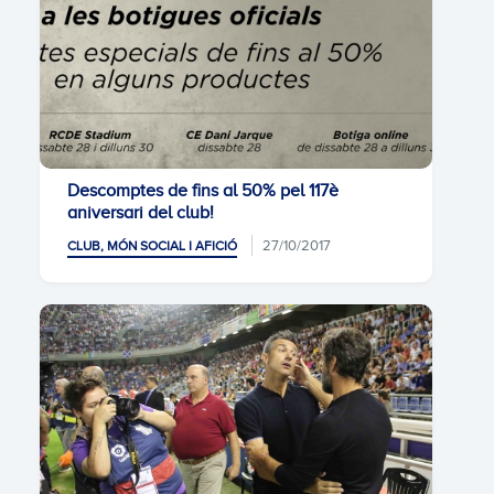
Descomptes de fins al 50% pel 117è
aniversari del club!
27/10/2017
CLUB, MÓN SOCIAL I AFICIÓ