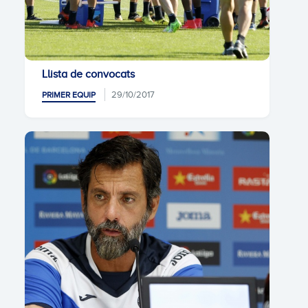
Llista de convocats
29/10/2017
PRIMER EQUIP