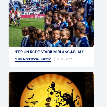
“PER UN RCDE STADIUM BLANC-I-BLAU”
25/10/2017
CLUB, MÓN SOCIAL I AFICIÓ