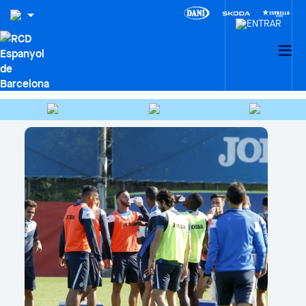
HEMEROTECA
Cercar