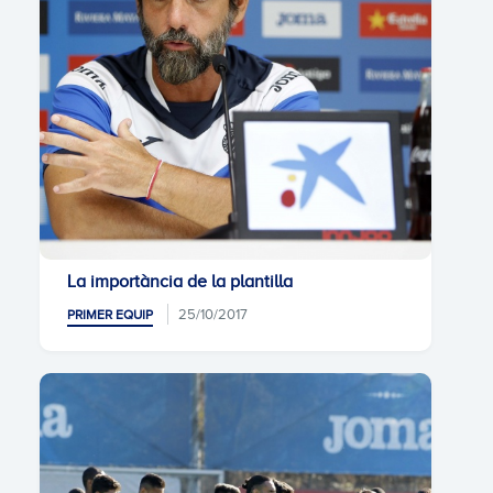
La importància de la plantilla
25/10/2017
PRIMER EQUIP