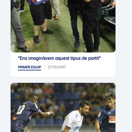
"Ens imaginàvem aquest tipus de partit"
27/10/2017
PRIMER EQUIP