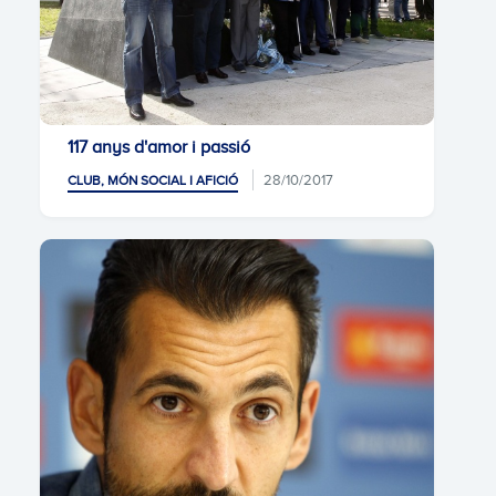
117 anys d'amor i passió
28/10/2017
CLUB, MÓN SOCIAL I AFICIÓ