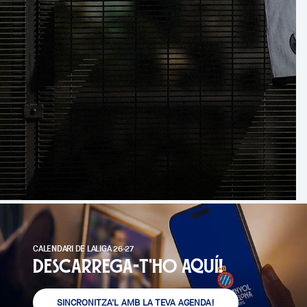
CALENDARI DE LALIGA 26-27
Descarrega-t'ho aquí!
SINCRONITZA'L AMB LA TEVA AGENDA!