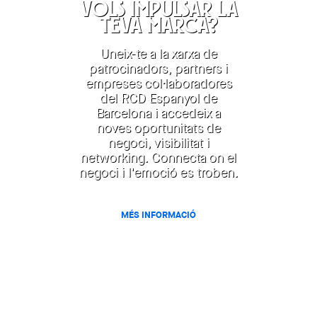
VOLS IMPULSAR LA
TEVA MARCA?
Uneix-te a la xarxa de
patrocinadors, partners i
empreses col·laboradores
del RCD Espanyol de
Barcelona i accedeix a
noves oportunitats de
negoci, visibilitat i
networking. Connecta on el
negoci i l'emoció es troben.
MÉS INFORMACIÓ