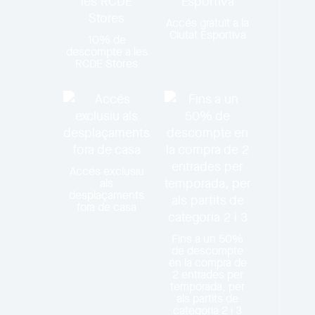
Accés gratuït a la
Ciutat Esportiva
10% de
descompte a les
RCDE Stores
Accés exclusiu
als
desplaçaments
fora de casa
Fins a un 50%
de descompte
en la compra de
2 entrades per
temporada, per
als partits de
categoria 2 i 3