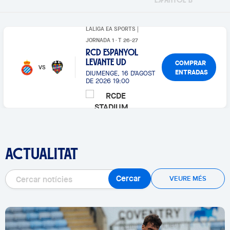
LALIGA EA SPORTS |
JORNADA 1 · T 26-27
RCD ESPANYOL
COMPRAR
LEVANTE UD
VS
ENTRADAS
DIUMENGE, 16 D’AGOST
DE 2026 19:00
ACTUALITAT
Cercar
VEURE MÉS