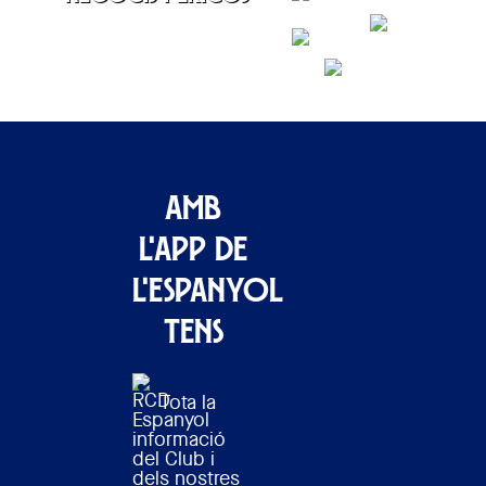
CONTACTAR
Amb
l'APP de
l'Espanyol
tens
Tota la
informació
del Club i
dels nostres