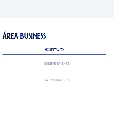
ÁREA BUSINESS
HOSPITALITY
ESDEVENIMENTS
PATROCINADORS
Hospitality