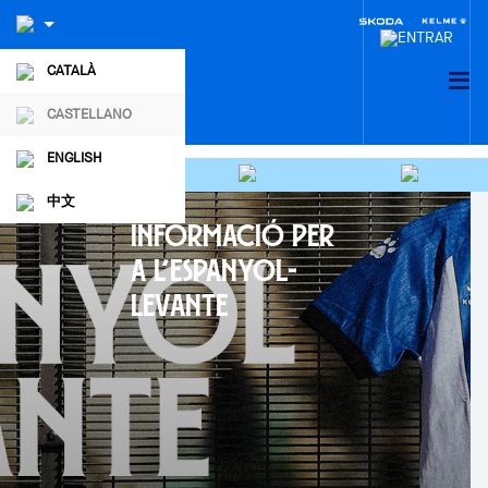
CATALÀ
CASTELLANO
ENGLISH
中文
INFORMACIÓ PER
A L’ESPANYOL-
LEVANTE