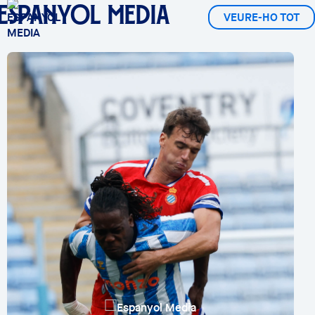
ESPANYOL MEDIA
VEURE-HO TOT