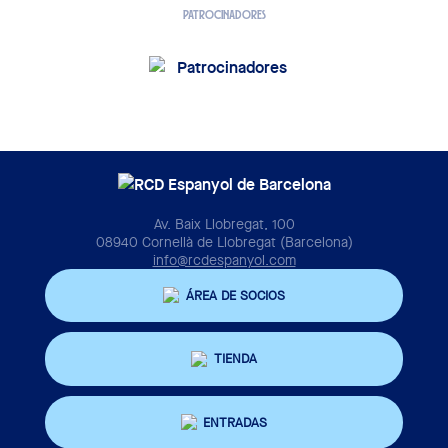
PATROCINADORES
Av. Baix Llobregat, 100
08940 Cornellà de Llobregat (Barcelona)
info@rcdespanyol.com
ÁREA DE SOCIOS
TIENDA
ENTRADAS