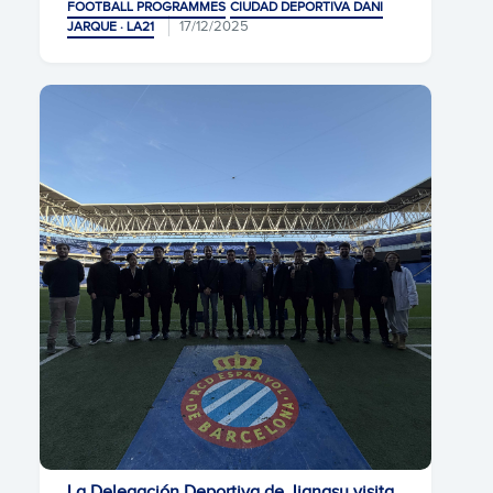
FOOTBALL PROGRAMMES
CIUDAD DEPORTIVA DANI
17/12/2025
JARQUE · LA21
La Delegación Deportiva de Jiangsu visita