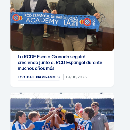
La RCDE Escola Granada seguirá
creciendo junto al RCD Espanyol durante
muchos años más
04/06/2026
FOOTBALL PROGRAMMES