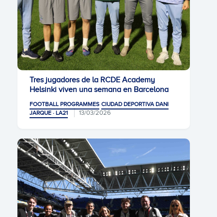
Tres jugadores de la RCDE Academy
Helsinki viven una semana en Barcelona
FOOTBALL PROGRAMMES
CIUDAD DEPORTIVA DANI
13/03/2026
JARQUE · LA21