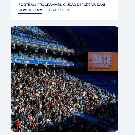
FOOTBALL PROGRAMMES
CIUDAD DEPORTIVA DANI
06/04/2026
JARQUE · LA21