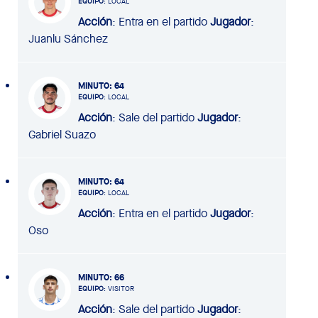
EQUIPO
: LOCAL
Acción
: Entra en el partido
Jugador
:
Juanlu Sánchez
MINUTO
: 64
EQUIPO
: LOCAL
Acción
: Sale del partido
Jugador
:
Gabriel Suazo
MINUTO
: 64
EQUIPO
: LOCAL
Acción
: Entra en el partido
Jugador
:
Oso
MINUTO
: 66
EQUIPO
: VISITOR
Acción
: Sale del partido
Jugador
: