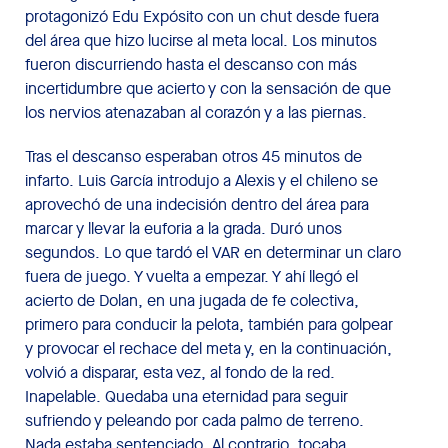
protagonizó Edu Expósito con un chut desde fuera
del área que hizo lucirse al meta local. Los minutos
fueron discurriendo hasta el descanso con más
incertidumbre que acierto y con la sensación de que
los nervios atenazaban al corazón y a las piernas.
Tras el descanso esperaban otros 45 minutos de
infarto. Luis García introdujo a Alexis y el chileno se
aprovechó de una indecisión dentro del área para
marcar y llevar la euforia a la grada. Duró unos
segundos. Lo que tardó el VAR en determinar un claro
fuera de juego. Y vuelta a empezar. Y ahí llegó el
acierto de Dolan, en una jugada de fe colectiva,
primero para conducir la pelota, también para golpear
y provocar el rechace del meta y, en la continuación,
volvió a disparar, esta vez, al fondo de la red.
Inapelable. Quedaba una eternidad para seguir
sufriendo y peleando por cada palmo de terreno.
Nada estaba sentenciado. Al contrario, tocaba