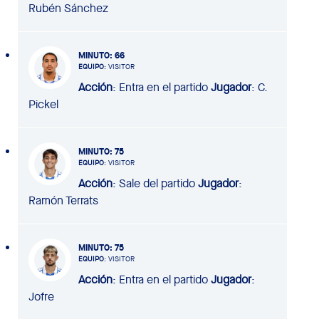
Rubén Sánchez
MINUTO
: 66
EQUIPO
: VISITOR
Acción
: Entra en el partido
Jugador
: C.
Pickel
MINUTO
: 75
EQUIPO
: VISITOR
Acción
: Sale del partido
Jugador
:
Ramón Terrats
MINUTO
: 75
EQUIPO
: VISITOR
Acción
: Entra en el partido
Jugador
:
Jofre