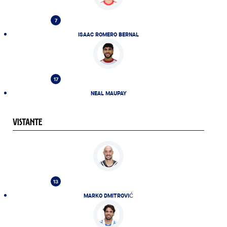
7
ISAAC ROMERO BERNAL
17
NEAL MAUPAY
VISTANTE
13
MARKO DMITROVIĆ