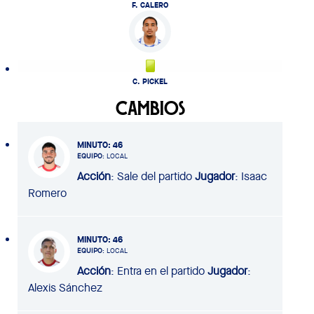
F. CALERO
C. PICKEL
CAMBIOS
MINUTO
: 46
EQUIPO
: LOCAL
Acción
: Sale del partido
Jugador
: Isaac
Romero
MINUTO
: 46
EQUIPO
: LOCAL
Acción
: Entra en el partido
Jugador
:
Alexis Sánchez