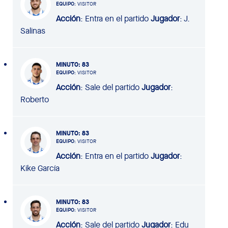
EQUIPO
: VISITOR
Acción
: Entra en el partido
Jugador
: J.
Salinas
MINUTO
: 83
EQUIPO
: VISITOR
Acción
: Sale del partido
Jugador
:
Roberto
MINUTO
: 83
EQUIPO
: VISITOR
Acción
: Entra en el partido
Jugador
:
Kike García
MINUTO
: 83
EQUIPO
: VISITOR
Acción
: Sale del partido
Jugador
: Edu