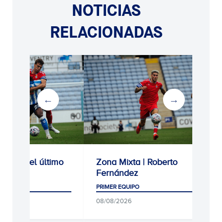
NOTICIAS
RELACIONADAS
rota en el último
Zona Mixta | Roberto
Fernández
UIPO
PRIMER EQUIPO
26
08/08/2026