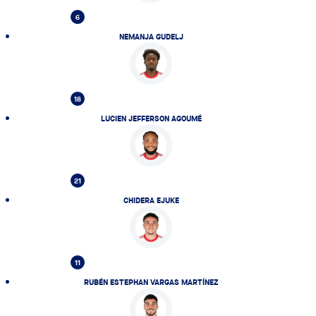
6
NEMANJA GUDELJ
18
LUCIEN JEFFERSON AGOUMÉ
21
CHIDERA EJUKE
11
RUBÉN ESTEPHAN VARGAS MARTÍNEZ