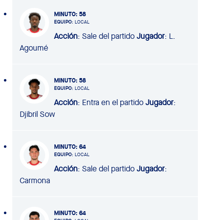
MINUTO
: 58
EQUIPO
: LOCAL
Acción
: Sale del partido
Jugador
: L.
Agoumé
MINUTO
: 58
EQUIPO
: LOCAL
Acción
: Entra en el partido
Jugador
:
Djibril Sow
MINUTO
: 64
EQUIPO
: LOCAL
Acción
: Sale del partido
Jugador
:
Carmona
MINUTO
: 64