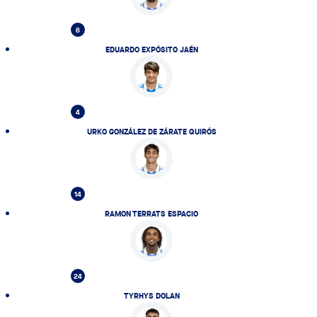
8
EDUARDO EXPÓSITO JAÉN
4
URKO GONZÁLEZ DE ZÁRATE QUIRÓS
14
RAMON TERRATS ESPACIO
24
TYRHYS DOLAN