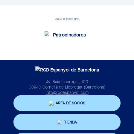
PATROCINADORES
Av. Baix Llobregat, 100
08940 Cornellà de Llobregat (Barcelona)
info@rcdespanyol.com
ÁREA DE SOCIOS
TIENDA