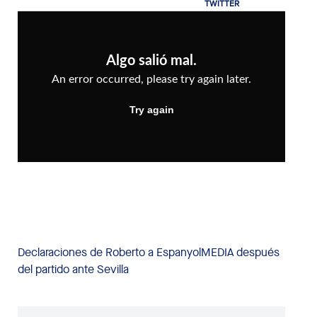
Declaraciones de Roberto a EspanyolMEDIA después
del partido ante Sevilla