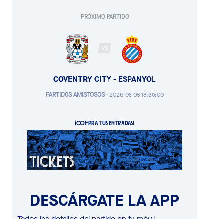
PRÓXIMO PARTIDO
VS
COVENTRY CITY - ESPANYOL
PARTIDOS AMISTOSOS
·
2026-08-08 18:30:00
¡COMPRA TUS ENTRADAS!
DESCÁRGATE LA APP
Todos los detalles del partido en tu móvil