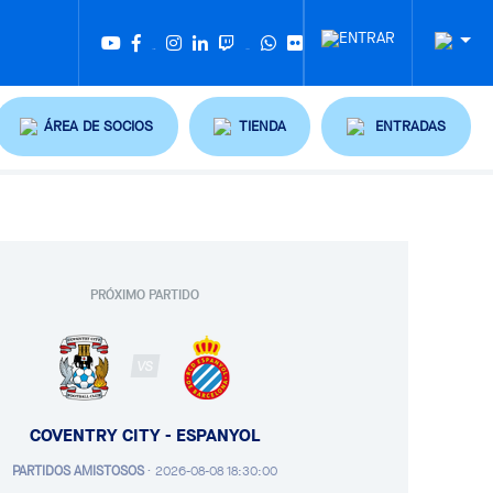
Twitter
Tiktok
ÁREA DE SOCIOS
TIENDA
ENTRADAS
PRÓXIMO PARTIDO
VS
COVENTRY CITY - ESPANYOL
PARTIDOS AMISTOSOS
·
2026-08-08 18:30:00