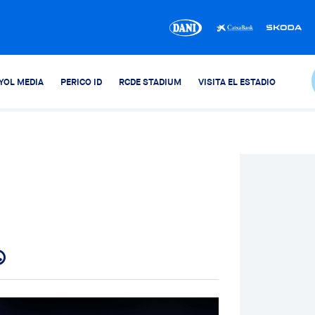
YOL MEDIA
PERICO ID
RCDE STADIUM
VISITA EL ESTADIO