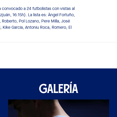
 convocado a 24 futbolistas con vistas al
juán, 16:15h). La lista es: Àngel Fortuño,
 Roberto, Pol Lozano, Pere Milla, José
el, Kike García, Antoniu Roca, Romero, El
GALERÍA