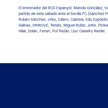
El entrenador del RCD Espanyol, Manolo González, ha
partido de este sábado ante el Sevilla FC (Sánchez Piz
Rubén Sánchez, Urko, Calero, Cabrera, Edu Expósito,
Salinas, Dmitrović, Terrats, Miguel Rubio, Jofre, Pick
Hilali, Dolan, Ferran, Pol Tristán, Lluc Castell y Riedel.