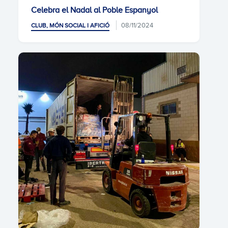
Celebra el Nadal al Poble Espanyol
08/11/2024
CLUB, MÓN SOCIAL I AFICIÓ