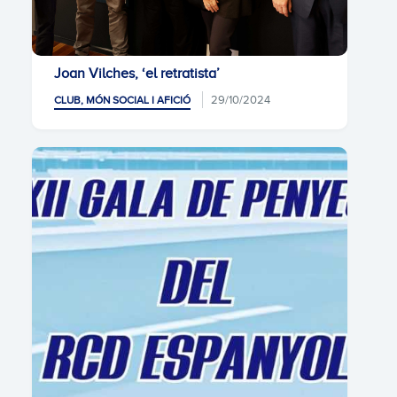
Joan Vilches, ‘el retratista’
29/10/2024
CLUB, MÓN SOCIAL I AFICIÓ