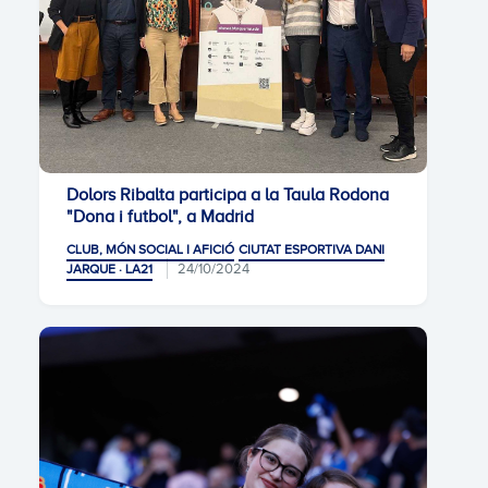
Dolors Ribalta participa a la Taula Rodona
"Dona i futbol", a Madrid
CLUB, MÓN SOCIAL I AFICIÓ
CIUTAT ESPORTIVA DANI
24/10/2024
JARQUE · LA21