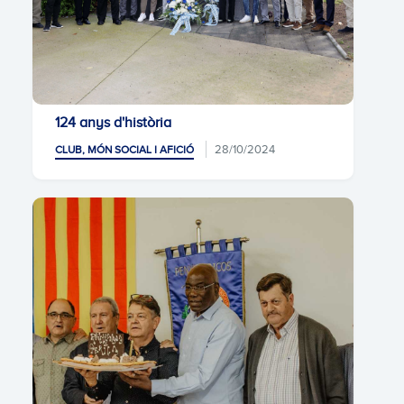
124 anys d'història
28/10/2024
CLUB, MÓN SOCIAL I AFICIÓ