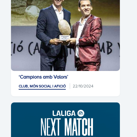
‘Campions amb Valors’
22/10/2024
CLUB, MÓN SOCIAL I AFICIÓ