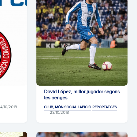
David López, millor jugador segons
les penyes
4/10/2018
CLUB, MÓN SOCIAL I AFICIÓ
REPORTATGES
23/10/2018