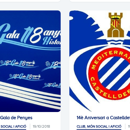
a Gala de Penyes
14è Aniversari a Castellde
19/10/2018
1
SOCIAL I AFICIÓ
CLUB, MÓN SOCIAL I AFICIÓ