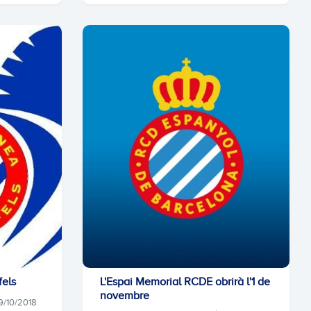
fels
L'Espai Memorial RCDE obrirà l'1 de
novembre
9/10/2018