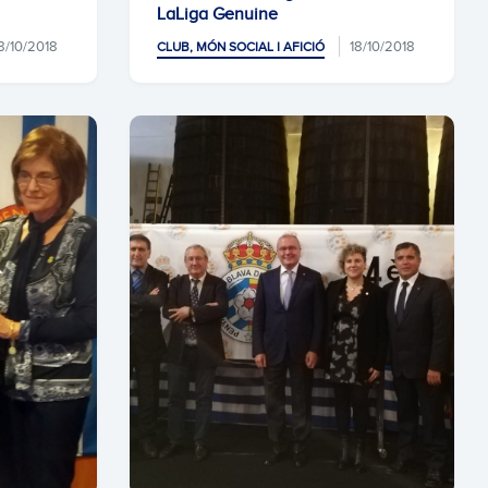
LaLiga Genuine
8/10/2018
18/10/2018
CLUB, MÓN SOCIAL I AFICIÓ