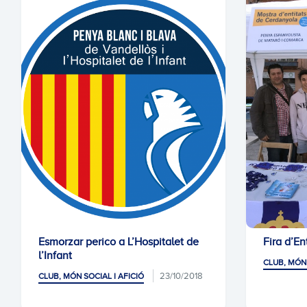
Esmorzar perico a L’Hospitalet de
Fira d’En
l’Infant
CLUB, MÓN 
23/10/2018
CLUB, MÓN SOCIAL I AFICIÓ