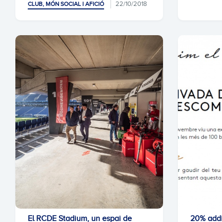
22/10/2018
CLUB, MÓN SOCIAL I AFICIÓ
El RCDE Stadium, un espai de
20% addi