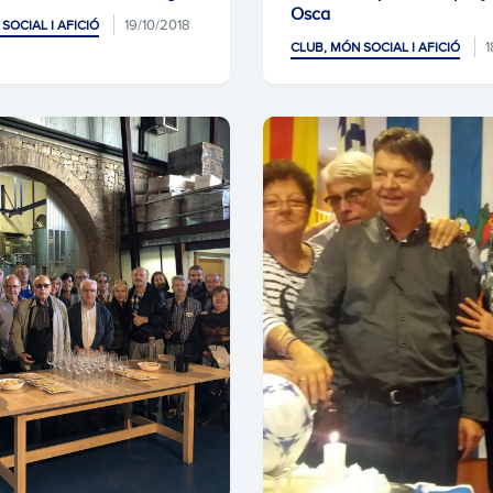
Osca
19/10/2018
SOCIAL I AFICIÓ
1
CLUB, MÓN SOCIAL I AFICIÓ