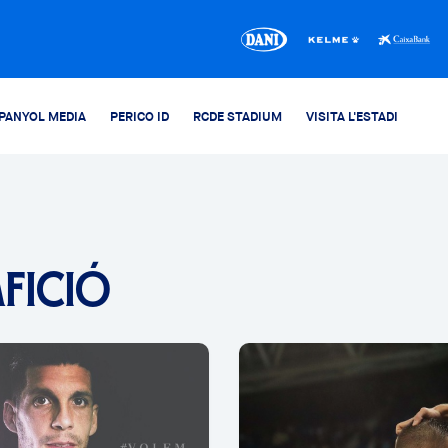
PANYOL MEDIA
PERICO ID
RCDE STADIUM
VISITA L'ESTADI
AFICIÓ