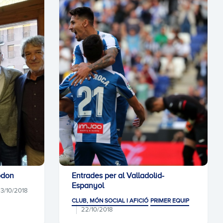
odon
Entrades per al Valladolid-
Espanyol
3/10/2018
CLUB, MÓN SOCIAL I AFICIÓ
PRIMER EQUIP
22/10/2018