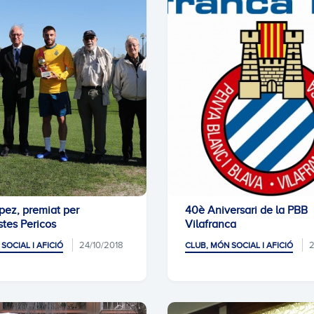
pez, premiat per
40è Aniversari de la PBB
tes Pericos
Vilafranca
24/10/2018
2
SOCIAL I AFICIÓ
CLUB, MÓN SOCIAL I AFICIÓ