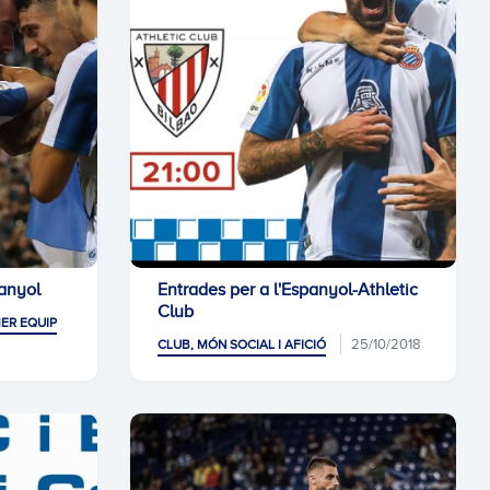
panyol
Entrades per a l'Espanyol-Athletic
Club
ER EQUIP
25/10/2018
CLUB, MÓN SOCIAL I AFICIÓ