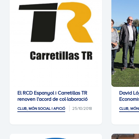
El RCD Espanyol i Carretillas TR
David Ló
renoven l'acord de col·laboració
Economis
25/10/2018
CLUB, MÓN SOCIAL I AFICIÓ
CLUB, MÓN 