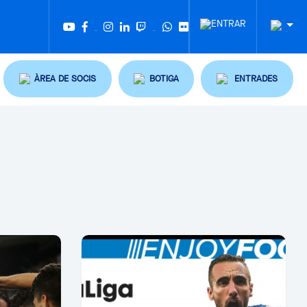
Twitter
Tiktok
ÀREA DE SOCIS
BOTIGA
ENTRADES