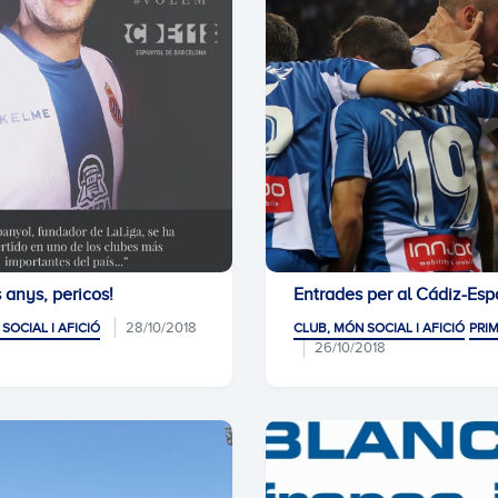
 anys, pericos!
Entrades per al Cádiz-Es
28/10/2018
SOCIAL I AFICIÓ
CLUB, MÓN SOCIAL I AFICIÓ
PRIM
26/10/2018