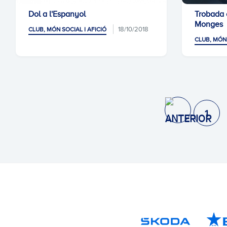
Dol a l'Espanyol
Trobada c
Monges
18/10/2018
CLUB, MÓN SOCIAL I AFICIÓ
CLUB, MÓN 
1