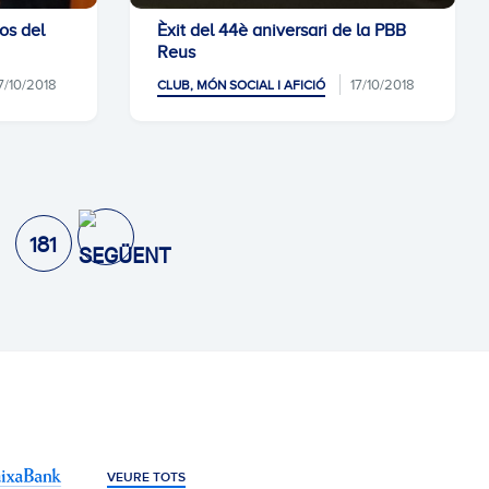
os del
Èxit del 44è aniversari de la PBB
Reus
7/10/2018
17/10/2018
CLUB, MÓN SOCIAL I AFICIÓ
181
VEURE TOTS