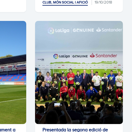
19/10/2018
CLUB, MÓN SOCIAL I AFICIÓ
çament a
Presentada la segona edició de