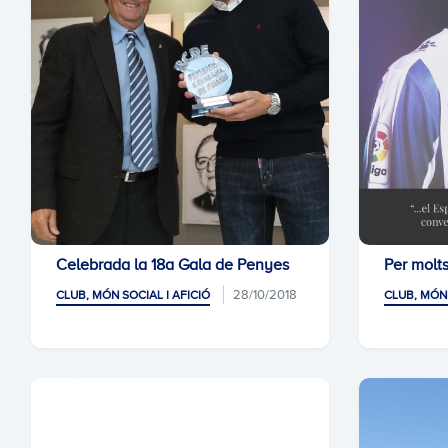
Celebrada la 18a Gala de Penyes
Per molts
28/10/2018
CLUB, MÓN SOCIAL I AFICIÓ
CLUB, MÓN 