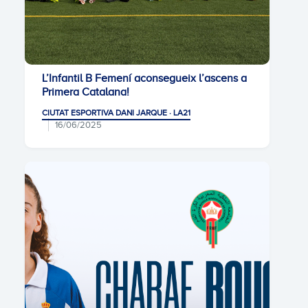
L’Infantil B Femení aconsegueix l’ascens a
Primera Catalana!
CIUTAT ESPORTIVA DANI JARQUE · LA21
16/06/2025