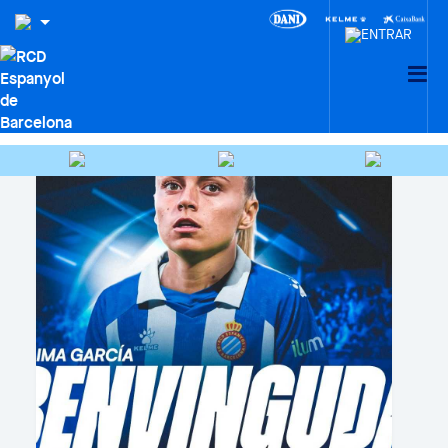
CIUTAT ESPORTIVA DANI
JARQUE · LA21