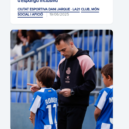
d'Espanya Inclusiva
CIUTAT ESPORTIVA DANI JARQUE · LA21
CLUB, MÓN
19/06/2025
SOCIAL I AFICIÓ