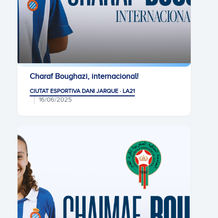
Charaf Boughazi, internacional!
CIUTAT ESPORTIVA DANI JARQUE · LA21
16/06/2025