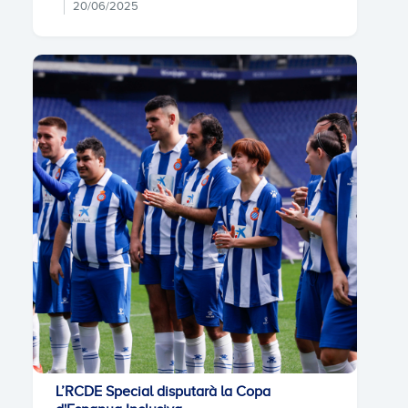
20/06/2025
L’RCDE Special disputarà la Copa