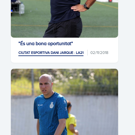
"És una bona oportunitat"
02/11/2018
CIUTAT ESPORTIVA DANI JARQUE · LA21