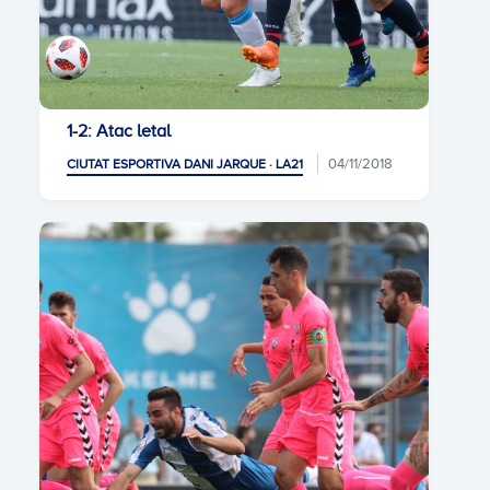
1-2: Atac letal
04/11/2018
CIUTAT ESPORTIVA DANI JARQUE · LA21