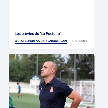
Les prèvies de 'La Factoria'
02/11/2018
CIUTAT ESPORTIVA DANI JARQUE · LA21