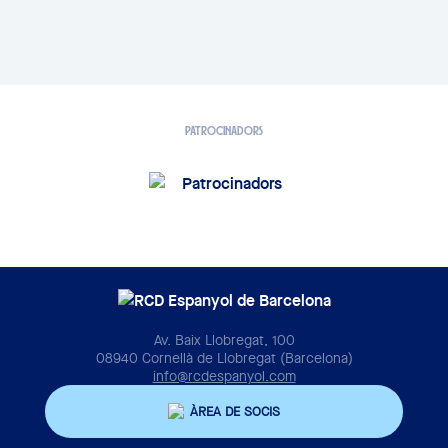
PATROCINADORS
Av. Baix Llobregat, 100
08940 Cornellà de Llobregat (Barcelona)
info@rcdespanyol.com
ÀREA DE SOCIS