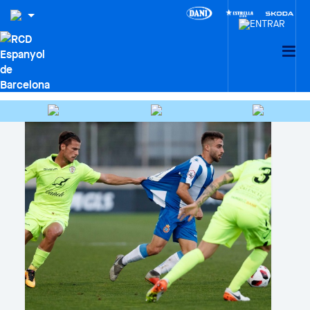
CIUTAT ESPORTIVA DANI
JARQUE · LA21