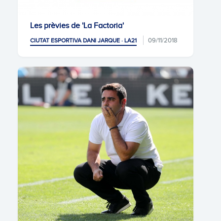
Les prèvies de 'La Factoria'
09/11/2018
CIUTAT ESPORTIVA DANI JARQUE · LA21