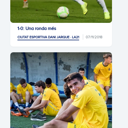
1-0: Una ronda més
07/11/2018
CIUTAT ESPORTIVA DANI JARQUE · LA21