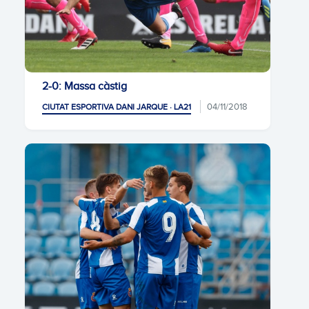
2-0: Massa càstig
04/11/2018
CIUTAT ESPORTIVA DANI JARQUE · LA21