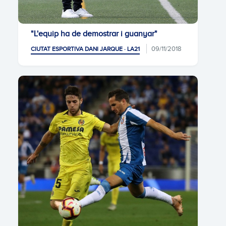
"L'equip ha de demostrar i guanyar"
09/11/2018
CIUTAT ESPORTIVA DANI JARQUE · LA21