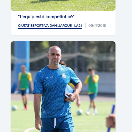
"L'equip està competint bé"
09/11/2018
CIUTAT ESPORTIVA DANI JARQUE · LA21