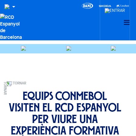
TORNAR
Equips CONMEBOL
visiten el RCD Espanyol
per viure una
experiència formativa