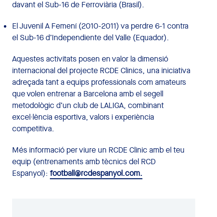
davant el Sub-16 de Ferroviària (Brasil).
El Juvenil A Femení (2010-2011) va perdre 6-1 contra
el Sub-16 d’Independiente del Valle (Equador).
Aquestes activitats posen en valor la dimensió
internacional del projecte RCDE Clinics, una iniciativa
adreçada tant a equips professionals com amateurs
que volen entrenar a Barcelona amb el segell
metodològic d’un club de LALIGA, combinant
excel·lència esportiva, valors i experiència
competitiva.
Més informació per viure un RCDE Clinic amb el teu
equip (entrenaments amb tècnics del RCD
Espanyol):
football@rcdespanyol.com.