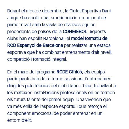
Durant el mes de desembre, la Ciutat Esportiva Dani
Jarque ha acollit una experiència internacional de
primer nivell amb la visita de diversos equips
procedents de països de la
CONMEBOL
. Aquests
clubs han escollit Barcelona i el
model formatiu del
RCD Espanyol de Barcelona
per realitzar una estada
esportiva que ha combinat entrenaments d’alt nivell,
competició i formació integral.
En el marc del programa
RCDE Clinics
, els equips
participants han dut a terme sessions d’entrenament
dirigides pels tècnics del club blanc-i-blau, treballant a
les mateixes instal·lacions professionals on es formen
els futurs talents del primer equip. Una vivència que
va més enllà de l’aspecte esportiu i que reforça el
component emocional de poder entrenar en un
entorn d’elit.