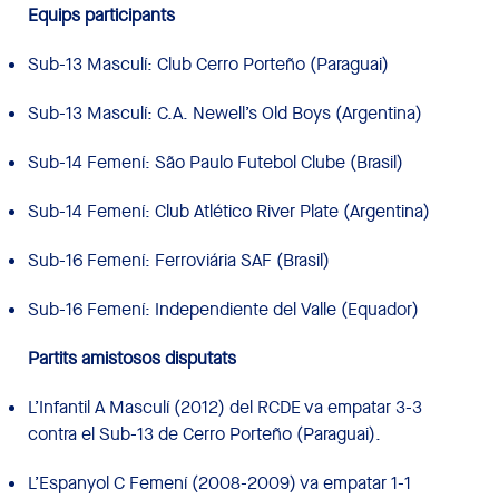
Equips participants
Sub-13 Masculí: Club Cerro Porteño (Paraguai)
Sub-13 Masculí: C.A. Newell’s Old Boys (Argentina)
Sub-14 Femení: São Paulo Futebol Clube (Brasil)
Sub-14 Femení: Club Atlético River Plate (Argentina)
Sub-16 Femení: Ferroviária SAF (Brasil)
Sub-16 Femení: Independiente del Valle (Equador)
Partits amistosos disputats
L’Infantil A Masculí (2012) del RCDE va empatar 3-3
contra el Sub-13 de Cerro Porteño (Paraguai).
L’Espanyol C Femení (2008-2009) va empatar 1-1