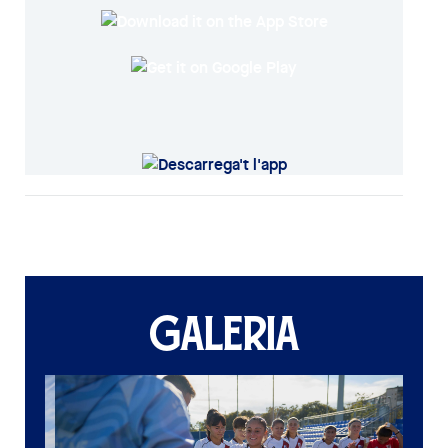
GALERIA