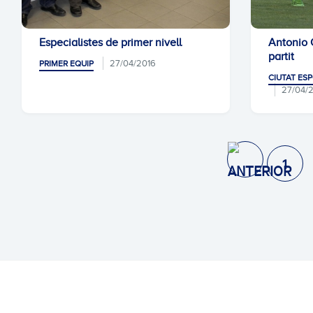
Especialistes de primer nivell
Antonio 
partit
27/04/2016
PRIMER EQUIP
CIUTAT ESP
27/04/
1