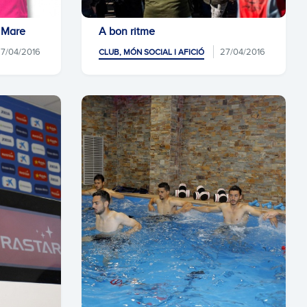
a Mare
A bon ritme
7/04/2016
27/04/2016
CLUB, MÓN SOCIAL I AFICIÓ