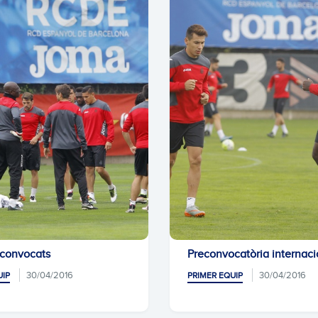
 convocats
Preconvocatòria internaci
30/04/2016
30/04/2016
UIP
PRIMER EQUIP