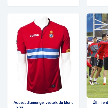
Aquest diumenge, vesteix de blanc
Últim en
i blau