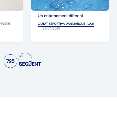
Un entrenament diferent
4/2016
CIUTAT ESPORTIVA DANI JARQUE · LA21
27/04/2016
725