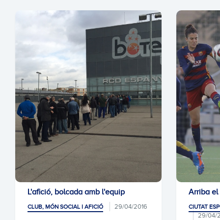
L'afició, bolcada amb l'equip
Arriba el
29/04/2016
CLUB, MÓN SOCIAL I AFICIÓ
CIUTAT ESP
29/04/