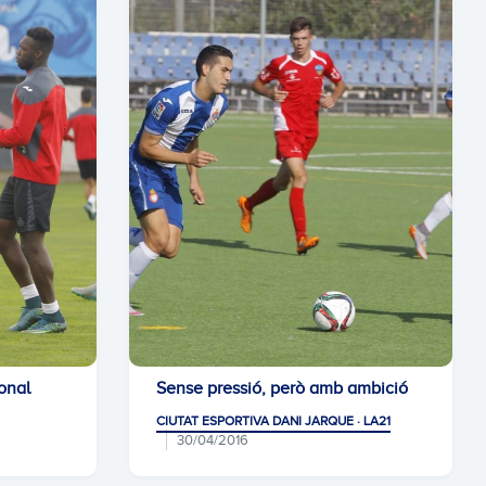
onal
Sense pressió, però amb ambició
CIUTAT ESPORTIVA DANI JARQUE · LA21
30/04/2016