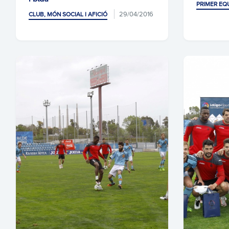
PRIMER EQ
29/04/2016
CLUB, MÓN SOCIAL I AFICIÓ