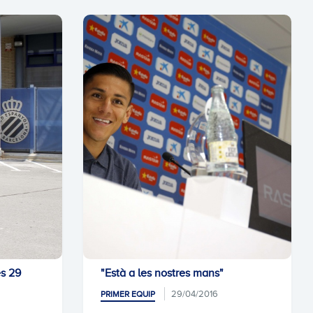
s 29
"Està a les nostres mans"
29/04/2016
PRIMER EQUIP