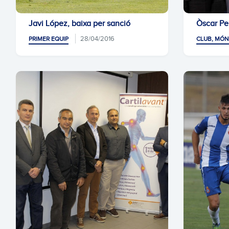
Javi López, baixa per sanció
Òscar Per
28/04/2016
PRIMER EQUIP
CLUB, MÓN 