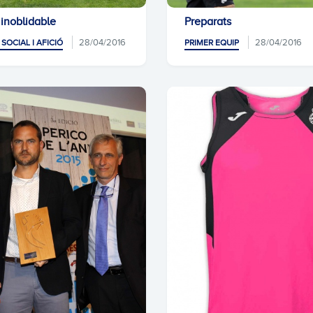
 inoblidable
Preparats
28/04/2016
28/04/2016
SOCIAL I AFICIÓ
PRIMER EQUIP