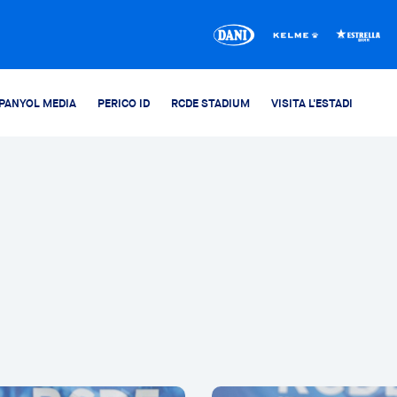
PANYOL MEDIA
PERICO ID
RCDE STADIUM
VISITA L'ESTADI