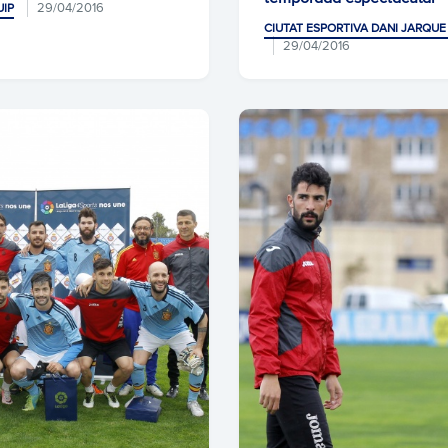
29/04/2016
UIP
CIUTAT ESPORTIVA DANI JARQUE 
29/04/2016