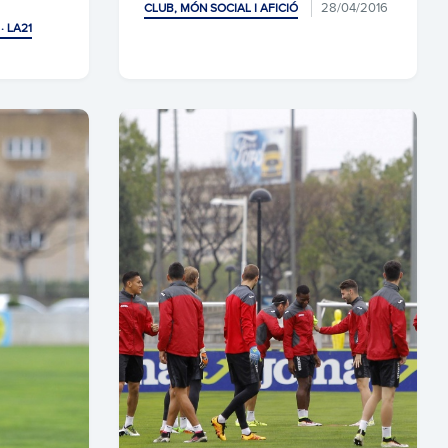
28/04/2016
CLUB, MÓN SOCIAL I AFICIÓ
· LA21