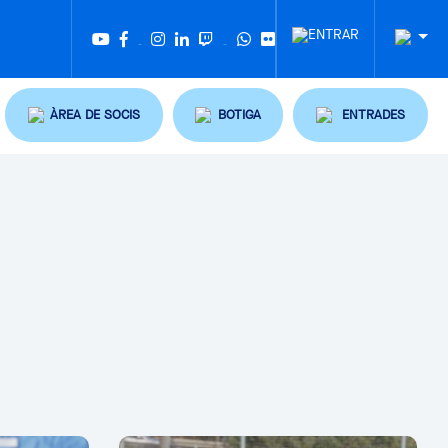
Twitter
Tiktok
ÀREA DE SOCIS
BOTIGA
ENTRADES