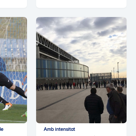
de
Amb intensitat