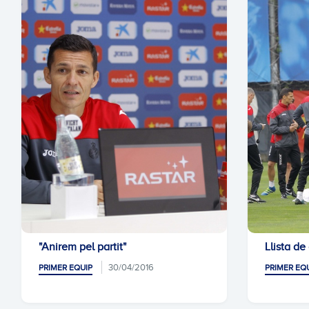
"Anirem pel partit"
Llista de
30/04/2016
PRIMER EQUIP
PRIMER EQ