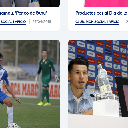
arnau, 'Perico de l'Any'
Productes per al Dia de l
27/04/2016
2
SOCIAL I AFICIÓ
CLUB, MÓN SOCIAL I AFICIÓ