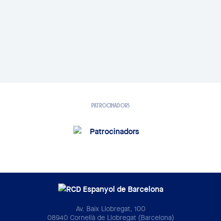
PATROCINADORS
Av. Baix Llobregat, 100
08940 Cornellà de Llobregat (Barcelona)