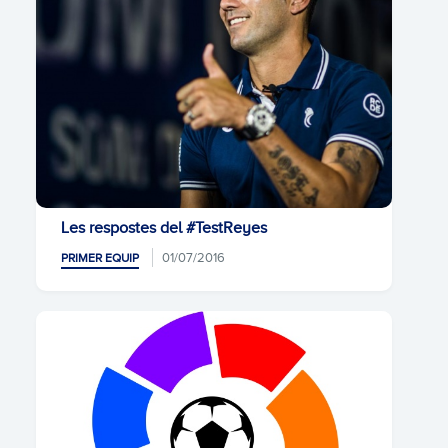
Les respostes del #TestReyes
01/07/2016
PRIMER EQUIP