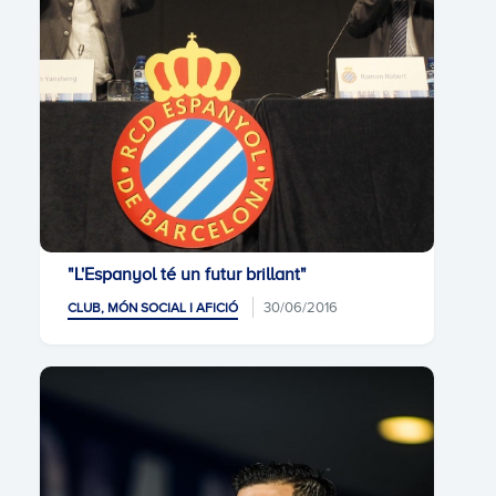
"L'Espanyol té un futur brillant"
30/06/2016
CLUB, MÓN SOCIAL I AFICIÓ