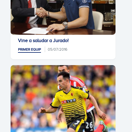
Vine a saludar a Jurado!
05/07/2016
PRIMER EQUIP