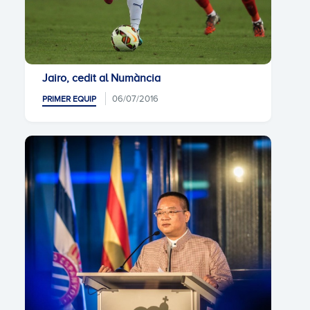
Jairo, cedit al Numància
06/07/2016
PRIMER EQUIP