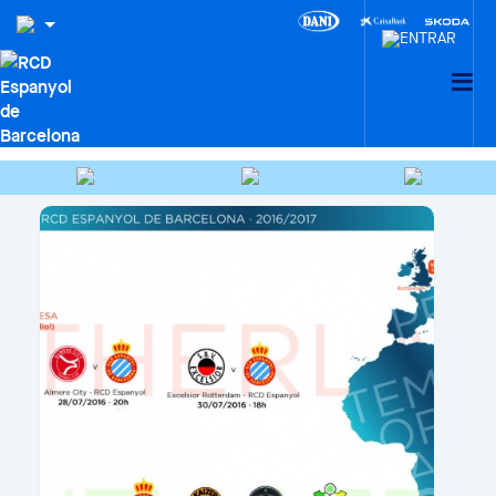
HEMEROTECA
Cercar