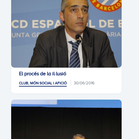
El procés de la il·lusió
30/06/2016
CLUB, MÓN SOCIAL I AFICIÓ