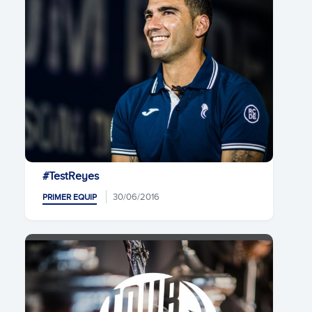
#TestReyes
30/06/2016
PRIMER EQUIP