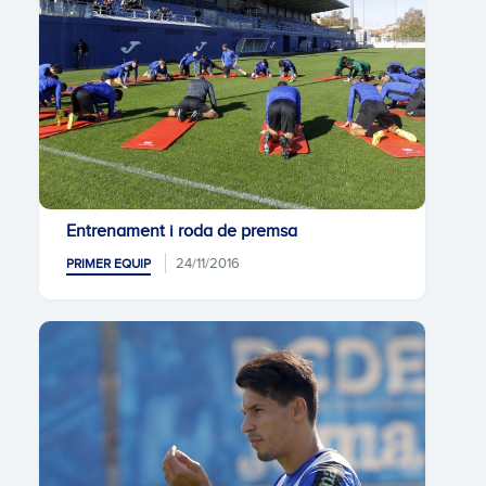
Entrenament i roda de premsa
24/11/2016
PRIMER EQUIP