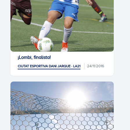
¡Lombi, finalista!
24/11/2016
CIUTAT ESPORTIVA DANI JARQUE · LA21