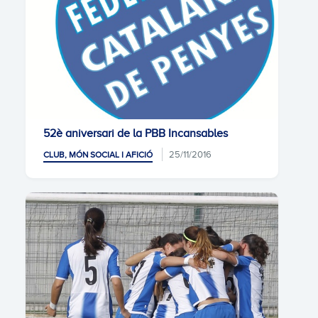
52è aniversari de la PBB Incansables
25/11/2016
CLUB, MÓN SOCIAL I AFICIÓ