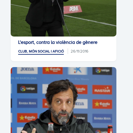
L'esport, contra la violència de gènere
26/11/2016
CLUB, MÓN SOCIAL I AFICIÓ