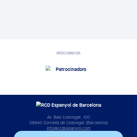
PATROCINADORS
Av. Baix Llobregat, 100
08940 Cornellà de Llobregat (Barcelona)
info@rcdespanyol.com