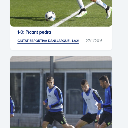
1-0: Picant pedra
27/11/2016
CIUTAT ESPORTIVA DANI JARQUE · LA21