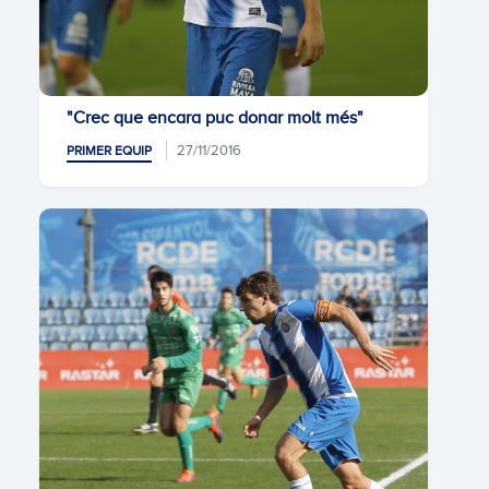
"Crec que encara puc donar molt més"
27/11/2016
PRIMER EQUIP