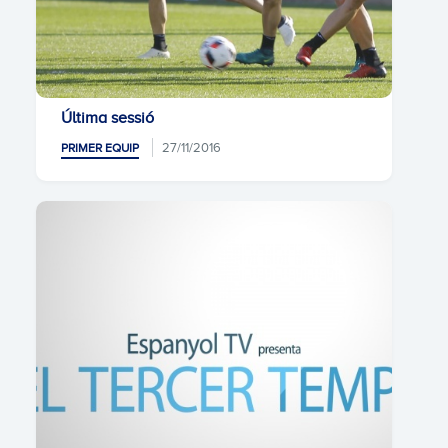
Última sessió
27/11/2016
PRIMER EQUIP