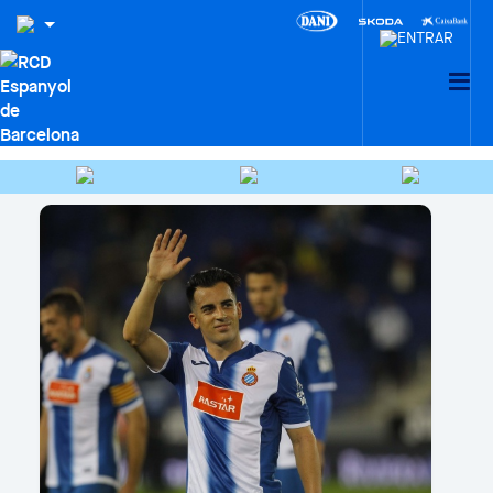
HEMEROTECA
Cercar