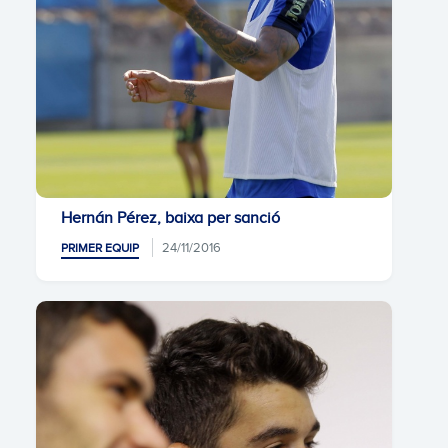
Hernán Pérez, baixa per sanció
24/11/2016
PRIMER EQUIP