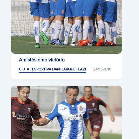
Amistós amb victòria
24/11/2016
CIUTAT ESPORTIVA DANI JARQUE · LA21