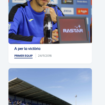
A per la victòria
24/11/2016
PRIMER EQUIP