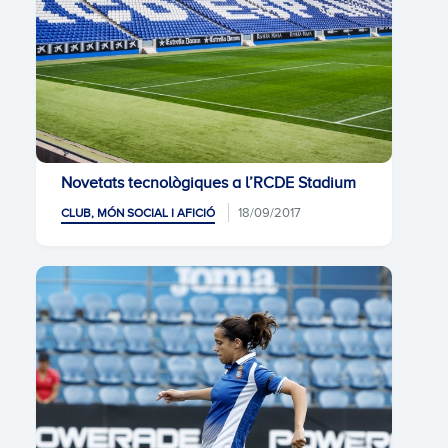
Novetats tecnològiques a l’RCDE Stadium
18/09/2017
CLUB, MÓN SOCIAL I AFICIÓ