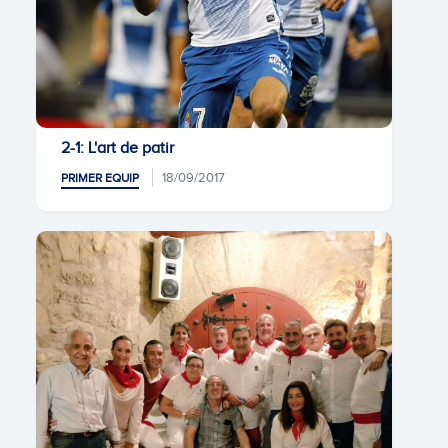
2-1: L'art de patir
18/09/2017
PRIMER EQUIP