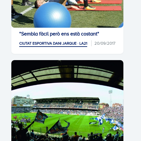
"Sembla fàcil però ens està costant"
20/09/2017
CIUTAT ESPORTIVA DANI JARQUE · LA21