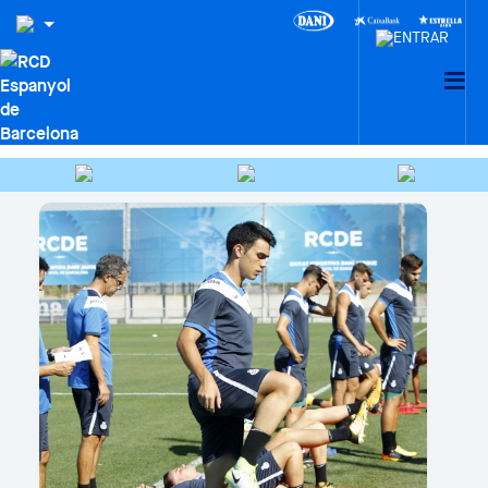
HEMEROTECA
Cercar