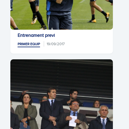
Entrenament previ
19/09/2017
PRIMER EQUIP