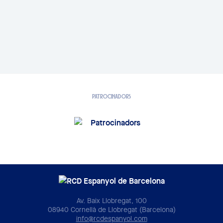
PATROCINADORS
Av. Baix Llobregat, 100
08940 Cornellà de Llobregat (Barcelona)
info@rcdespanyol.com