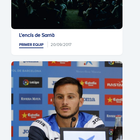
L'encís de Sarrià
20/09/2017
PRIMER EQUIP