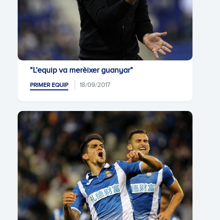
"L'equip va merèixer guanyar"
18/09/2017
PRIMER EQUIP