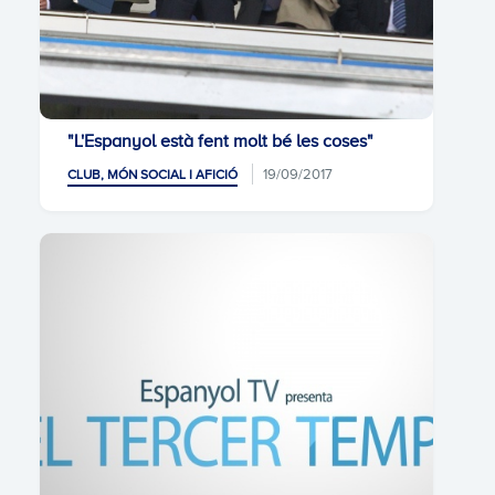
"L'Espanyol està fent molt bé les coses"
19/09/2017
CLUB, MÓN SOCIAL I AFICIÓ