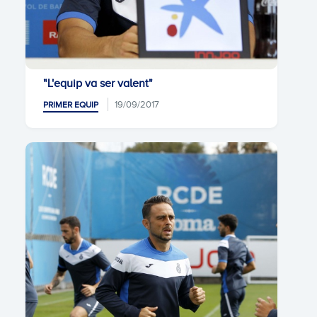
"L'equip va ser valent"
19/09/2017
PRIMER EQUIP