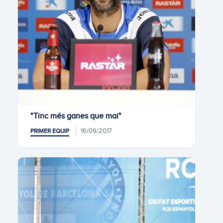
"Tinc més ganes que mai"
16/09/2017
PRIMER EQUIP