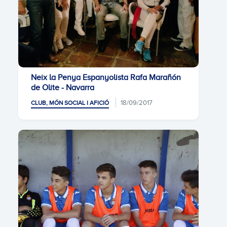
Neix la Penya Espanyolista Rafa Marañón
de Olite - Navarra
18/09/2017
CLUB, MÓN SOCIAL I AFICIÓ