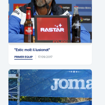
"Estic molt il·lusionat"
17/09/2017
PRIMER EQUIP