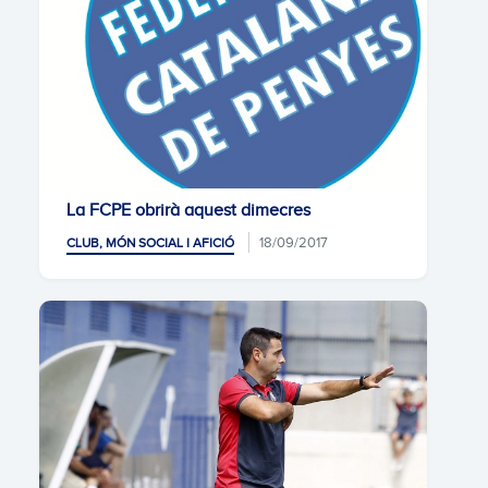
La FCPE obrirà aquest dimecres
18/09/2017
CLUB, MÓN SOCIAL I AFICIÓ