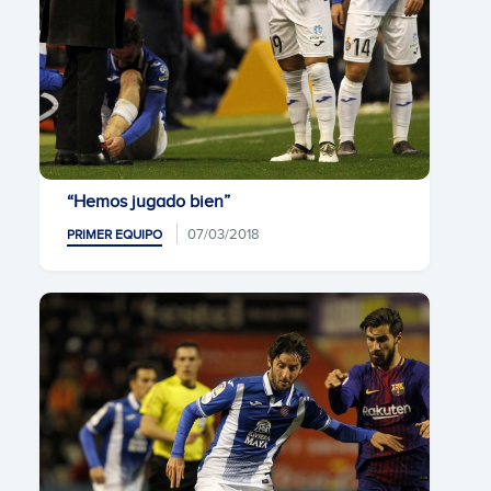
“Hemos jugado bien”
07/03/2018
PRIMER EQUIPO