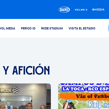
YOL MEDIA
PERICO ID
RCDE STADIUM
VISITA EL ESTADIO
 Y AFICIÓN