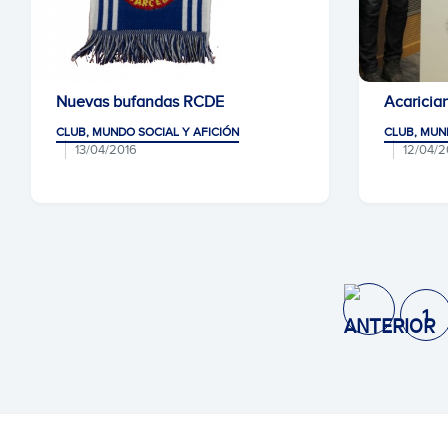
Nuevas bufandas RCDE
Acaricia
CLUB, MUNDO SOCIAL Y AFICIÓN
CLUB, MUN
13/04/2016
12/04/2
1