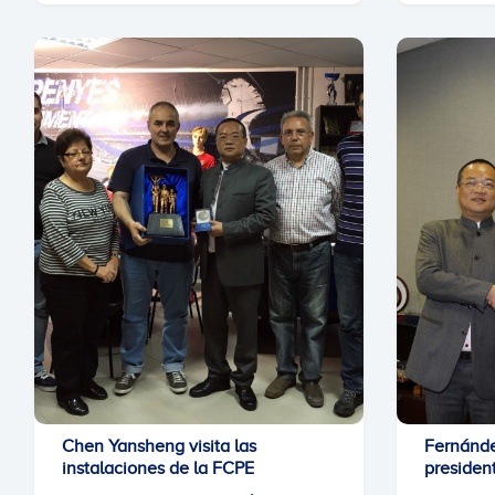
Chen Yansheng visita las
Fernánde
instalaciones de la FCPE
presiden