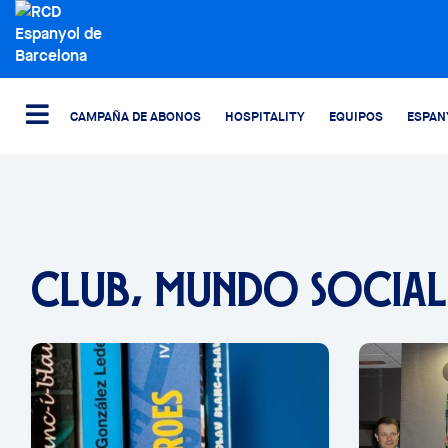
CAMPAÑA DE ABONOS
HOSPITALITY
EQUIPOS
ESPAN
CLUB, MUNDO SOCIAL