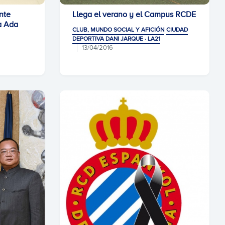
nte
Llega el verano y el Campus RCDE
a Ada
CLUB, MUNDO SOCIAL Y AFICIÓN
CIUDAD
DEPORTIVA DANI JARQUE · LA21
13/04/2016