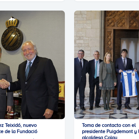
z Teixidó, nuevo
Toma de contacto con el
te de la Fundació
presidente Puigdemont y 
alcaldesa Colau