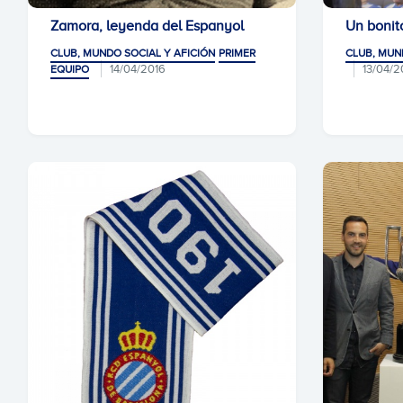
Zamora, leyenda del Espanyol
Un bonit
CLUB, MUNDO SOCIAL Y AFICIÓN
PRIMER
CLUB, MUN
14/04/2016
13/04/2
EQUIPO