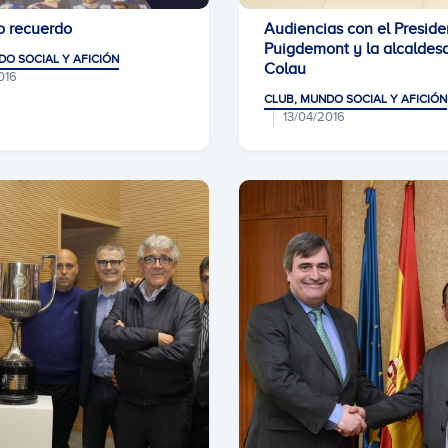
o recuerdo
Audiencias con el Preside
Puigdemont y la alcaldes
DO SOCIAL Y AFICIÓN
Colau
016
CLUB, MUNDO SOCIAL Y AFICIÓN
13/04/2016