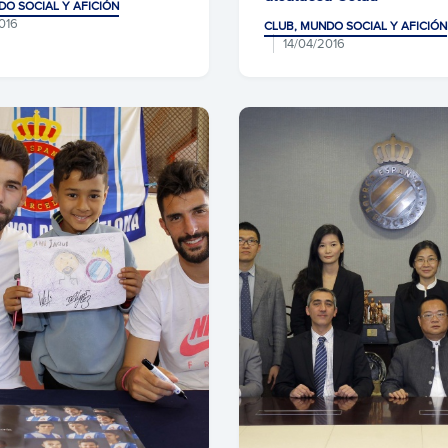
DO SOCIAL Y AFICIÓN
016
CLUB, MUNDO SOCIAL Y AFICIÓN
14/04/2016