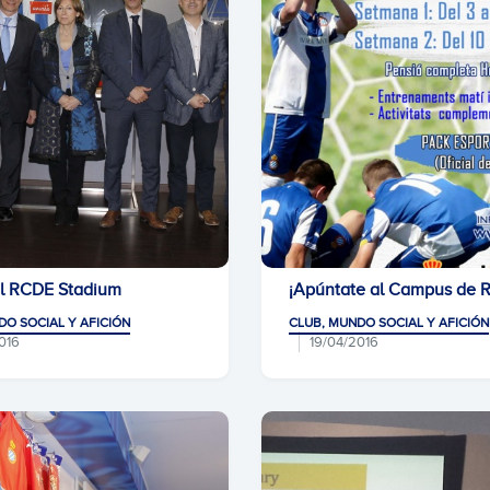
l RCDE Stadium
¡Apúntate al Campus de R
DO SOCIAL Y AFICIÓN
CLUB, MUNDO SOCIAL Y AFICIÓN
016
19/04/2016