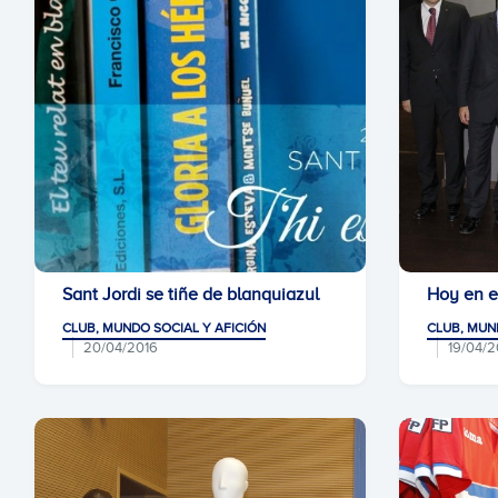
Sant Jordi se tiñe de blanquiazul
Hoy en e
CLUB, MUNDO SOCIAL Y AFICIÓN
CLUB, MUN
20/04/2016
19/04/2