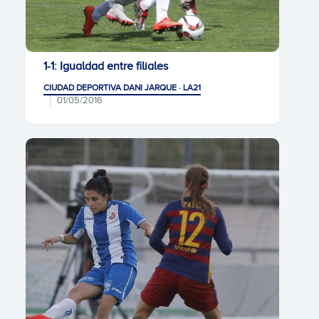
1-1: Igualdad entre filiales
CIUDAD DEPORTIVA DANI JARQUE · LA21
01/05/2016