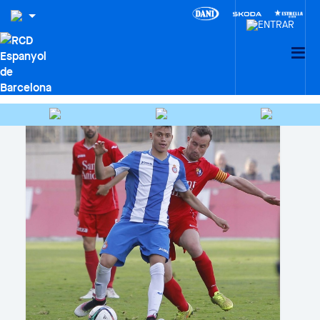
CIUDAD DEPORTIVA DANI
JARQUE · LA21