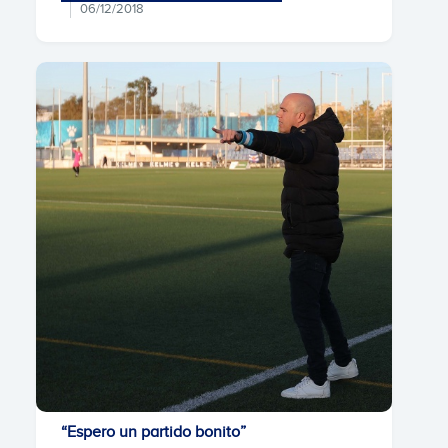
06/12/2018
“Espero un partido bonito”