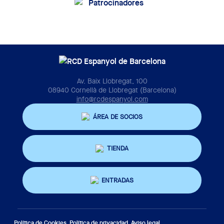
Av. Baix Llobregat, 100
08940 Cornellà de Llobregat (Barcelona)
info@rcdespanyol.com
ÁREA DE SOCIOS
TIENDA
ENTRADAS
Política de Cookies
Política de privacidad
Aviso legal