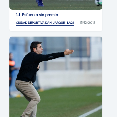
1-1: Esfuerzo sin premio
15/12/2018
CIUDAD DEPORTIVA DANI JARQUE · LA21