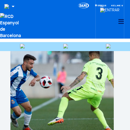
CIUDAD DEPORTIVA DANI
JARQUE · LA21