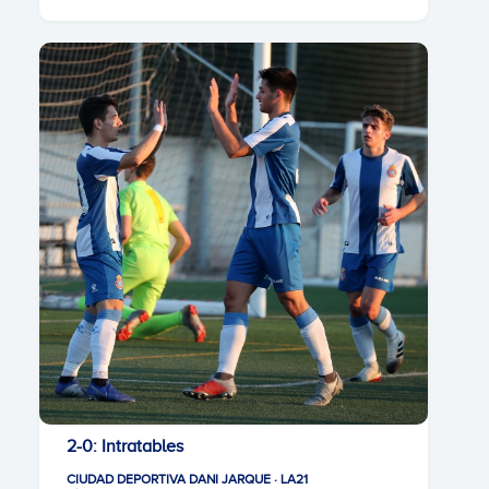
2-0: Intratables
CIUDAD DEPORTIVA DANI JARQUE · LA21