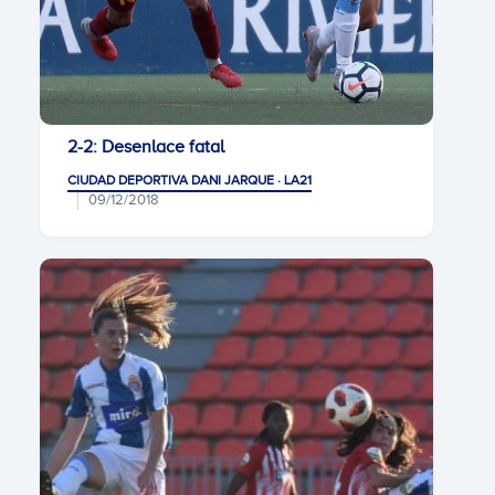
2-2: Desenlace fatal
CIUDAD DEPORTIVA DANI JARQUE · LA21
09/12/2018