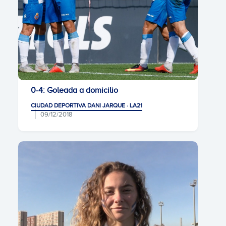
0-4: Goleada a domicilio
CIUDAD DEPORTIVA DANI JARQUE · LA21
09/12/2018