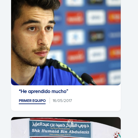
“He aprendido mucho”
16/05/2017
PRIMER EQUIPO