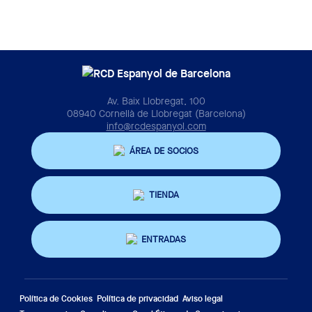
Av. Baix Llobregat, 100
08940 Cornellà de Llobregat (Barcelona)
info@rcdespanyol.com
ÁREA DE SOCIOS
TIENDA
ENTRADAS
Política de Cookies
Política de privacidad
Aviso legal