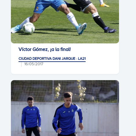
Víctor Gómez, ¡a la final!
CIUDAD DEPORTIVA DANI JARQUE · LA21
16/05/2017