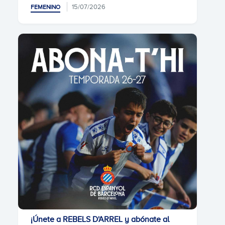
15/07/2026
FEMENINO
¡Únete a REBELS D'ARREL y abónate al