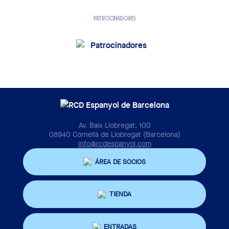
PATROCINADORES
Av. Baix Llobregat, 100
08940 Cornellà de Llobregat (Barcelona)
info@rcdespanyol.com
ÁREA DE SOCIOS
TIENDA
ENTRADAS