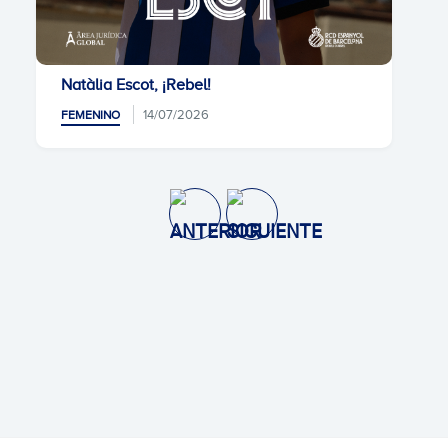
Natàlia Escot, ¡Rebel!
14/07/2026
FEMENINO