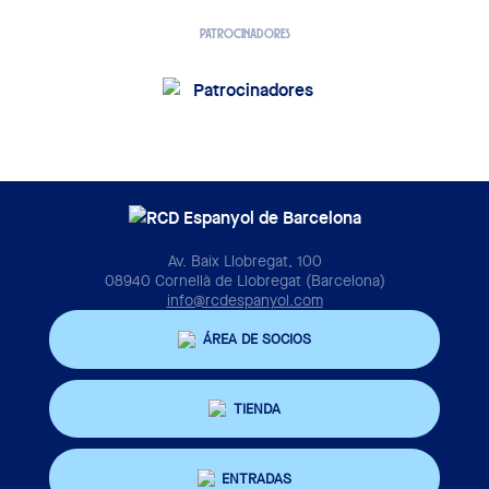
PATROCINADORES
Av. Baix Llobregat, 100
08940 Cornellà de Llobregat (Barcelona)
info@rcdespanyol.com
ÁREA DE SOCIOS
TIENDA
ENTRADAS