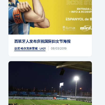
西班牙人发布庆祝国际妇女节海报
08/03/2019
达尼·哈尔克体育城 · LA21