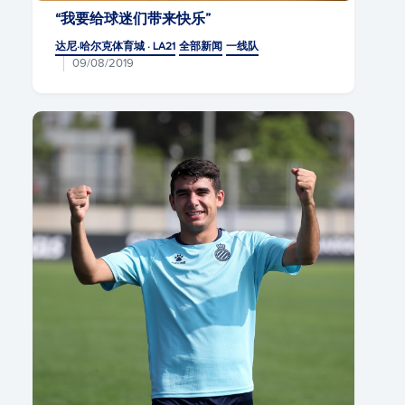
“我要给球迷们带来快乐”
达尼·哈尔克体育城 · LA21
全部新闻
一线队
09/08/2019