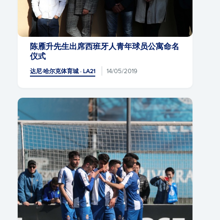
陈雁升先生出席西班牙人青年球员公寓命名
仪式
14/05/2019
达尼·哈尔克体育城 · LA21