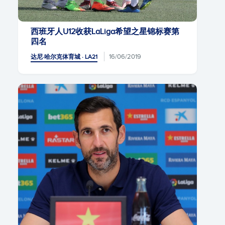
西班牙人U12收获LaLiga希望之星锦标赛第
四名
16/06/2019
达尼·哈尔克体育城 · LA21