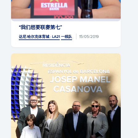
“我们想要联赛第七”
15/05/2019
达尼·哈尔克体育城 · LA21
一线队