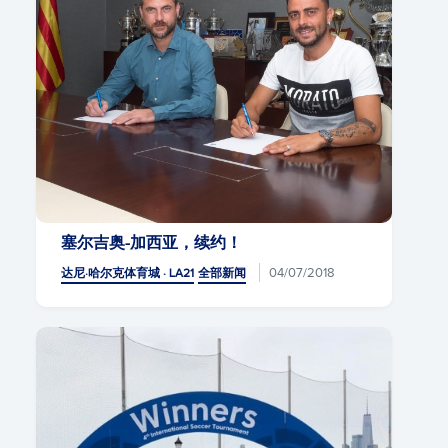
塞尔吉奥-加西亚，续约！
04/07/2018
达尼·哈尔克体育城 · LA21
全部新闻