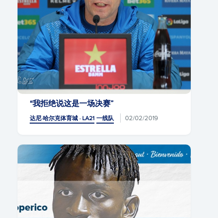
“我拒绝说这是一场决赛”
02/02/2019
达尼·哈尔克体育城 · LA21
一线队