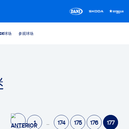
CDE球场
参观球场
迷
1
174
175
176
177