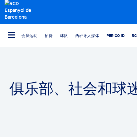
会员运动
招待
球队
西班牙人媒体
PERICO ID
R
俱乐部、社会和球