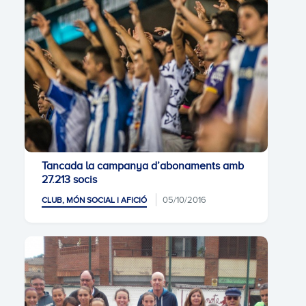
Tancada la campanya d’abonaments amb
27.213 socis
05/10/2016
CLUB, MÓN SOCIAL I AFICIÓ