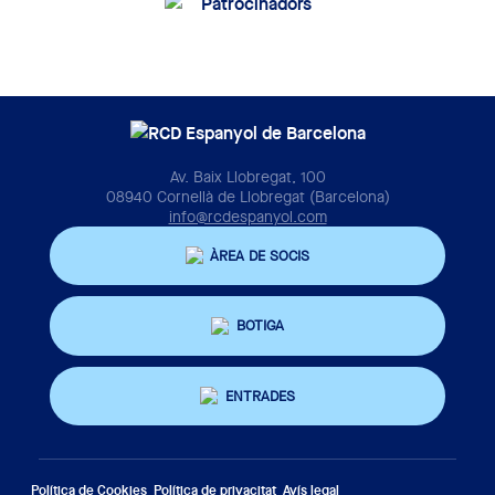
Av. Baix Llobregat, 100
08940 Cornellà de Llobregat (Barcelona)
info@rcdespanyol.com
ÀREA DE SOCIS
BOTIGA
ENTRADES
Política de Cookies
Política de privacitat
Avís legal