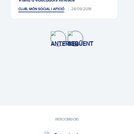
Visita d’educadors xinesos
28/09/2016
CLUB, MÓN SOCIAL I AFICIÓ
PATROCINADORS