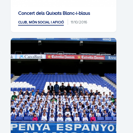
Concert dels Quixots Blanc-i-blaus
11/10/2016
CLUB, MÓN SOCIAL I AFICIÓ