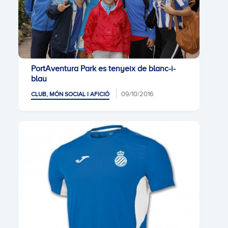
PortAventura Park es tenyeix de blanc-i-
blau
09/10/2016
CLUB, MÓN SOCIAL I AFICIÓ