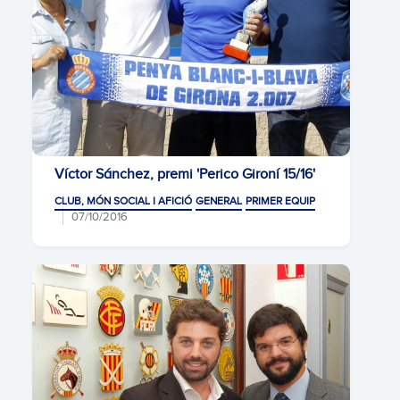
Víctor Sánchez, premi 'Perico Gironí 15/16'
CLUB, MÓN SOCIAL I AFICIÓ
GENERAL
PRIMER EQUIP
07/10/2016