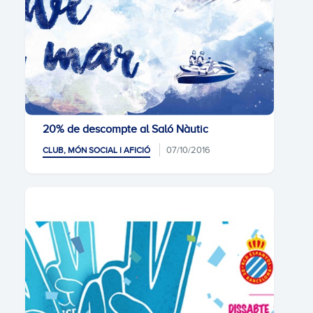
20% de descompte al Saló Nàutic
07/10/2016
CLUB, MÓN SOCIAL I AFICIÓ