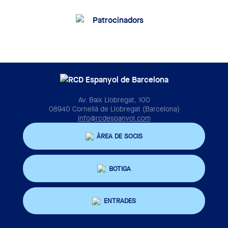
Av. Baix Llobregat, 100
08940 Cornellà de Llobregat (Barcelona)
info@rcdespanyol.com
ÀREA DE SOCIS
BOTIGA
ENTRADES