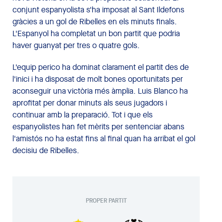
conjunt espanyolista s'ha imposat al Sant Ildefons
gràcies a un gol de Ribelles en els minuts finals.
L'Espanyol ha completat un bon partit que podria
haver guanyat per tres o quatre gols.
L'equip perico ha dominat clarament el partit des de
l'inici i ha disposat de molt bones oportunitats per
aconseguir una victòria més àmplia. Luis Blanco ha
aprofitat per donar minuts als seus jugadors i
continuar amb la preparació. Tot i que els
espanyolistes han fet mèrits per sentenciar abans
l'amistós no ha estat fins al final quan ha arribat el gol
decisiu de Ribelles.
PROPER PARTIT