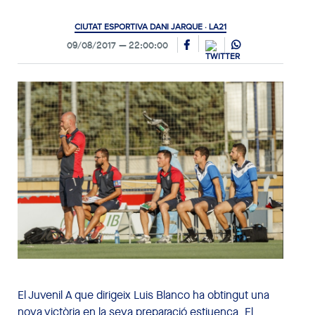
CIUTAT ESPORTIVA DANI JARQUE · LA21
09/08/2017
22:00:00
El Juvenil A que dirigeix Luis Blanco ha obtingut una
nova victòria en la seva preparació estiuenca. El