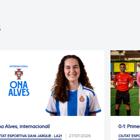
S
0-1: Primer test de pretemporada superat
25/07/2026
CIUTAT ESPORTIVA DANI JARQUE · LA21