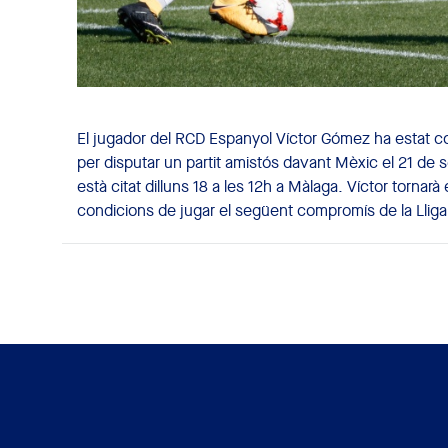
El jugador del RCD Espanyol Víctor Gómez ha estat c
per disputar un partit amistós davant Mèxic el 21 de s
està citat dilluns 18 a les 12h a Màlaga. Víctor tornarà e
condicions de jugar el següent compromís de la Lliga