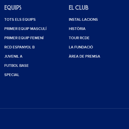
EQUIPS
EL CLUB
TOTS ELS EQUIPS
INSTAL·LACIONS
PRIMER EQUIP MASCULÍ
HISTÒRIA
PRIMER EQUIP FEMENÍ
TOUR RCDE
RCD ESPANYOL B
LA FUNDACIÓ
JUVENIL A
ÀREA DE PREMSA
FUTBOL BASE
SPECIAL