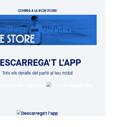
COMPRA A LA RCDE STORE!
ESCARREGA'T L'APP
Tots els detalls del partit al teu mòbil