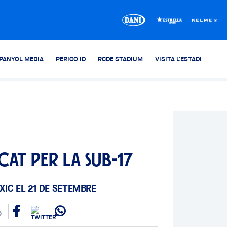
PANYOL MEDIA
PERICO ID
RCDE STADIUM
VISITA L'ESTADI
t per la Sub-17
IC EL 21 DE SETEMBRE
0