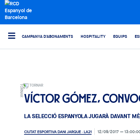
CAMPANYA D'ABONAMENTS
HOSPITALITY
EQUIPS
ES
TORNAR
Víctor Gómez, convoca
LA SELECCIÓ ESPANYOLA JUGARÀ DAVANT MÈX
12/09/2017
13:00:0
CIUTAT ESPORTIVA DANI JARQUE · LA21