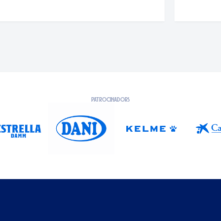
PATROCINADORS