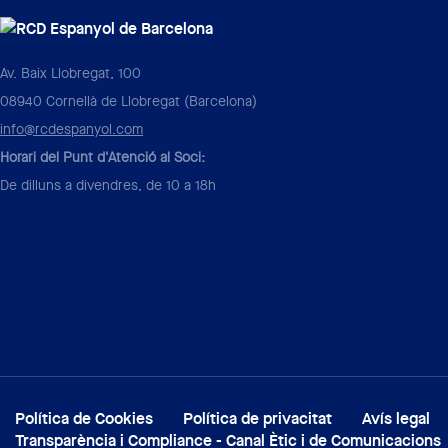
Av. Baix Llobregat, 100
08940 Cornellà de Llobregat (Barcelona)
info@rcdespanyol.com
Horari del Punt d'Atenció al Soci:
De dilluns a divendres, de 10 a 18h
Política de Cookies
Política de privacitat
Avís legal
Transparència i Compliance - Canal Ètic i de Comunicacions