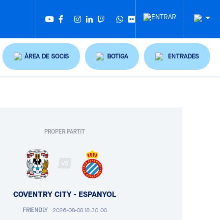
Twitter
Tiktok
ÀREA DE SOCIS
BOTIGA
ENTRADES
PROPER PARTIT
VS
COVENTRY CITY - ESPANYOL
FRIENDLY
·
2026-08-08 18:30:00