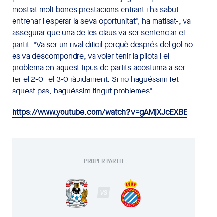
mostrat molt bones prestacions entrant i ha sabut
entrenar i esperar la seva oportunitat", ha matisat-, va
assegurar que una de les claus va ser sentenciar el
partit. "Va ser un rival difícil perquè després del gol no
es va descompondre, va voler tenir la pilota i el
problema en aquest tipus de partits acostuma a ser
fer el 2-0 i el 3-0 ràpidament. Si no haguéssim fet
aquest pas, haguéssim tingut problemes".
https://www.youtube.com/watch?v=gAMjXJcEXBE
PROPER PARTIT
VS