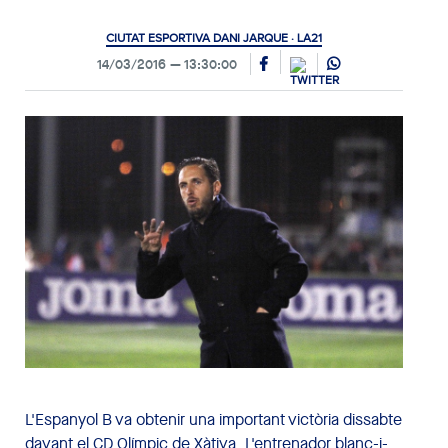
CIUTAT ESPORTIVA DANI JARQUE · LA21
14/03/2016
13:30:00
L'Espanyol B va obtenir una important victòria dissabte
davant el CD Olímpic de Xàtiva. L'entrenador blanc-i-