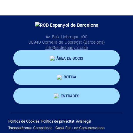
Av. Baix Llobregat, 100
08940 Cornellà de Llobregat (Barcelona)
info@rcdespanyol.com
ÀREA DE SOCIS
BOTIGA
ENTRADES
Política de Cookies
Política de privacitat
Avís legal
Transparència i Compliance - Canal Ètic i de Comunicacions