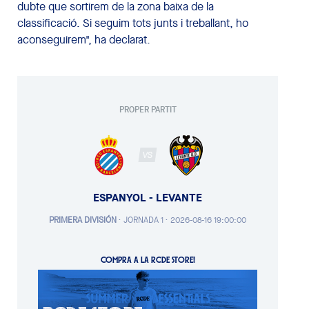
dubte que sortirem de la zona baixa de la
classificació. Si seguim tots junts i treballant, ho
aconseguirem", ha declarat.
PROPER PARTIT
VS
ESPANYOL - LEVANTE
PRIMERA DIVISIÓN
·
JORNADA 1 ·
2026-08-16 19:00:00
COMPRA A LA RCDE STORE!