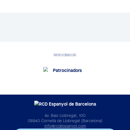
PATROCINADORS
Av. Baix Llobregat, 100
08940 Cornellà de Llobregat (Barcelona)
info@rcdespanyol.com