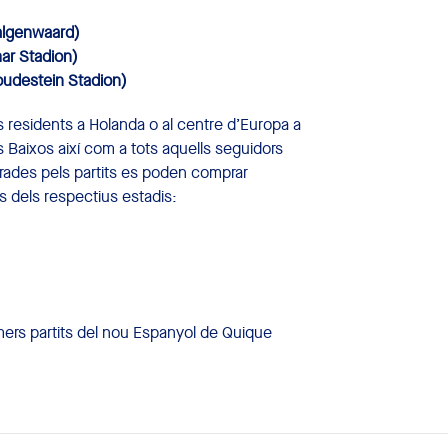
algenwaard)
ar Stadion)
oudestein Stadion)
os residents a Holanda o al centre d’Europa a
s Baixos així com a tots aquells seguidors
ntrades pels partits es poden comprar
es dels respectius estadis:
rimers partits del nou Espanyol de Quique