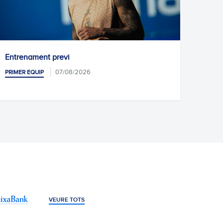
Unai Núñez, nou jugador de l'Esp
06/08/2026
PRIMER EQUIP
VEURE TOTS