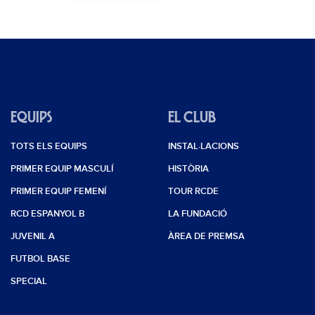
EQUIPS
EL CLUB
TOTS ELS EQUIPS
INSTAL·LACIONS
PRIMER EQUIP MASCULÍ
HISTÒRIA
PRIMER EQUIP FEMENÍ
TOUR RCDE
RCD ESPANYOL B
LA FUNDACIÓ
JUVENIL A
ÀREA DE PREMSA
FUTBOL BASE
SPECIAL