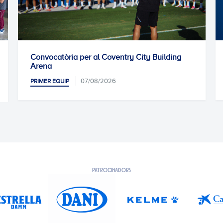
 Coventry City Building
Entrenament previ
07/08/2026
PRIMER EQUIP
/2026
PATROCINADORS