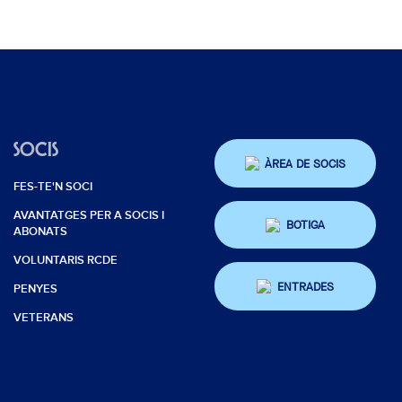
SOCIS
ÀREA DE SOCIS
FES-TE'N SOCI
AVANTATGES PER A SOCIS I
BOTIGA
ABONATS
VOLUNTARIS RCDE
ENTRADES
PENYES
VETERANS