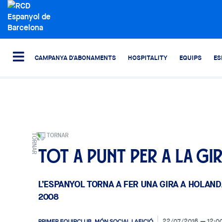
CAMPANYA D'ABONAMENTS
HOSPITALITY
EQUIPS
ES
TORNAR
Tot a punt per a la gi
L’ESPANYOL TORNA A FER UNA GIRA A HOLANDA
2008
22/07/2016
12:0
PRIMER EQUIP
CLUB, MÓN SOCIAL I AFICIÓ