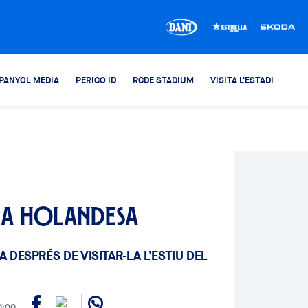
PANYOL MEDIA
PERICO ID
RCDE STADIUM
VISITA L'ESTADI
ra holandesa
 DESPRÉS DE VISITAR-LA L’ESTIU DEL
0:00