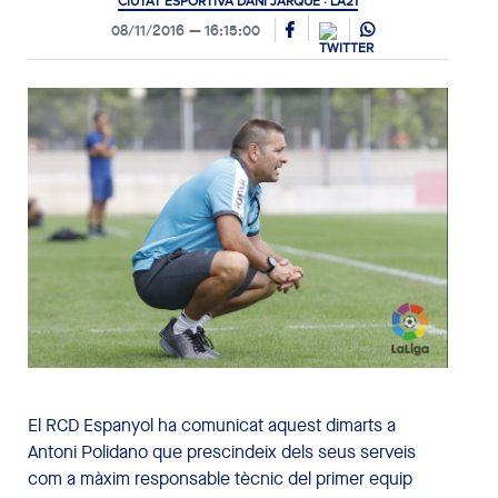
CIUTAT ESPORTIVA DANI JARQUE · LA21
08/11/2016
16:15:00
El RCD Espanyol ha comunicat aquest dimarts a
Antoni Polidano que prescindeix dels seus serveis
com a màxim responsable tècnic del primer equip