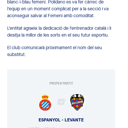
blanc-i-blau femení. Polidano es va fer càrrec de
l'equip en un moment complicat per a la secció i va
aconseguir salvar al Femení amb comoditat.
L'entitat agraeix la dedicació de l'entrenador català i li
desitja la millor de les sorts en el seu futur esportiu.
El club comunicarà pròximament el nom del seu
substitut.
PROPER PARTIT
VS
ESPANYOL - LEVANTE