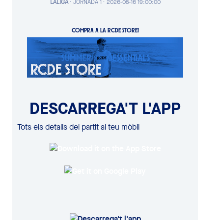
LALIGA
·
JORNADA 1 ·
2026-08-16 19:00:00
COMPRA A LA RCDE STORE!
DESCARREGA'T L'APP
Tots els detalls del partit al teu mòbil