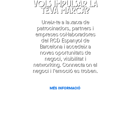
VOLS IMPULSAR LA
TEVA MARCA?
Uneix-te a la xarxa de
patrocinadors, partners i
empreses col·laboradores
del RCD Espanyol de
Barcelona i accedeix a
noves oportunitats de
negoci, visibilitat i
networking. Connecta on el
negoci i l'emoció es troben.
MÉS INFORMACIÓ