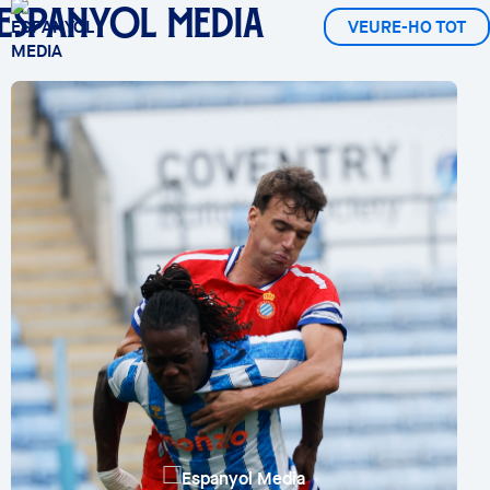
ESPANYOL MEDIA
VEURE-HO TOT