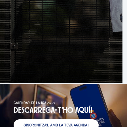
CALENDARI DE LALIGA 26-27
Descarrega-t'ho aquí!
SINCRONITZA'L AMB LA TEVA AGENDA!