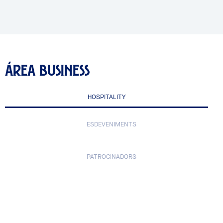
ÁREA BUSINESS
HOSPITALITY
ESDEVENIMENTS
PATROCINADORS
Hospitality