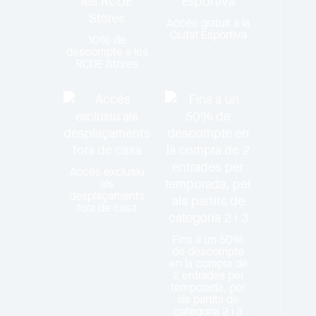
Accés gratuït a la
Ciutat Esportiva
10% de
descompte a les
RCDE Stores
Accés exclusiu
als
desplaçaments
fora de casa
Fins a un 50%
de descompte
en la compra de
2 entrades per
temporada, per
als partits de
categoria 2 i 3