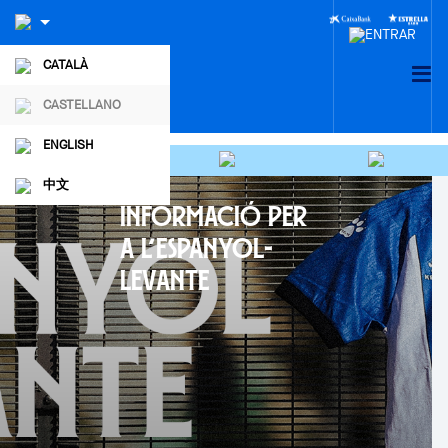
CATALÀ
CASTELLANO
ENGLISH
中文
INFORMACIÓ PER
A L’ESPANYOL-
LEVANTE