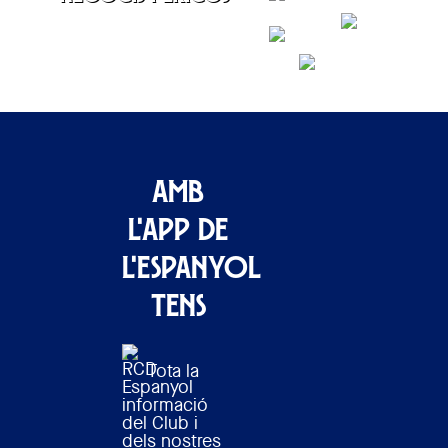
CONTACTAR
Amb
l'APP de
l'Espanyol
tens
Tota la
informació
del Club i
dels nostres