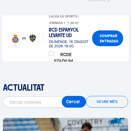
LALIGA EA SPORTS |
JORNADA 1 · T 26-27
RCD ESPANYOL
COMPRAR
LEVANTE UD
VS
ENTRADAS
DIUMENGE, 16 D’AGOST
DE 2026 19:00
ACTUALITAT
Cercar
VEURE MÉS