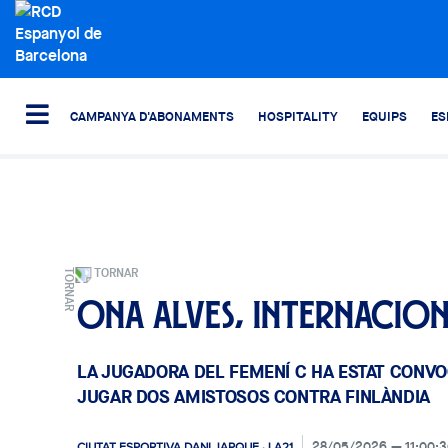
CAMPANYA D'ABONAMENTS
HOSPITALITY
EQUIPS
ES
TORNAR
Ona Alves, internacio
LA JUGADORA DEL FEMENÍ C HA ESTAT CONV
JUGAR DOS AMISTOSOS CONTRA FINLÀNDIA
28/05/2026
11:00:
CIUTAT ESPORTIVA DANI JARQUE · LA21