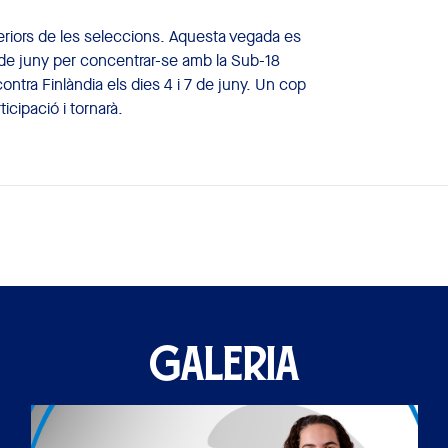
eriors de les seleccions. Aquesta vegada es
1 de juny per concentrar-se amb la Sub-18
ontra Finlàndia els dies 4 i 7 de juny. Un cop
ticipació i tornarà.
GALERIA