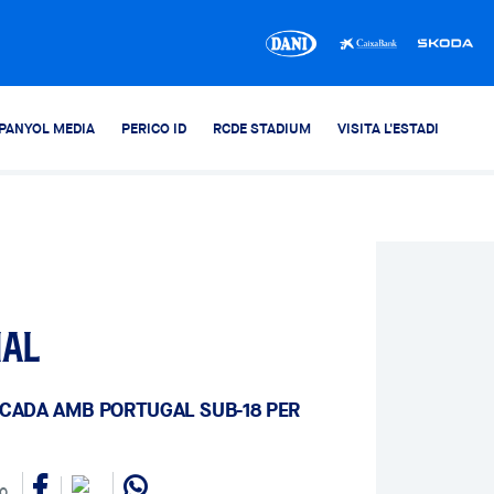
PANYOL MEDIA
PERICO ID
RCDE STADIUM
VISITA L'ESTADI
nal
OCADA AMB PORTUGAL SUB-18 PER
30