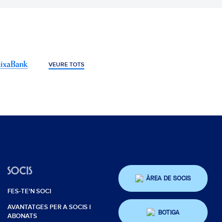
VEURE TOTS
SOCIS
ÀREA DE SOCIS
FES-TE'N SOCI
AVANTATGES PER A SOCIS I
BOTIGA
ABONATS