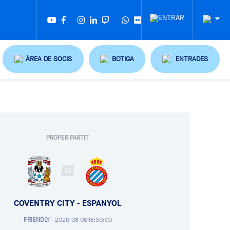
Twitter
Tiktok
ÀREA DE SOCIS
BOTIGA
ENTRADES
PROPER PARTIT
VS
COVENTRY CITY - ESPANYOL
FRIENDLY
·
2026-08-08 18:30:00