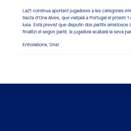
La21 continua aportant jugadores a les categories inf
tracta d'Ona Alves, que viatjarà a Portugal el pròxim 
lusa. Està previst que disputin dos partits amistosos c
finalitzi el segon partit, la jugadora acabarà la seva par
Enhorabona, Ona!