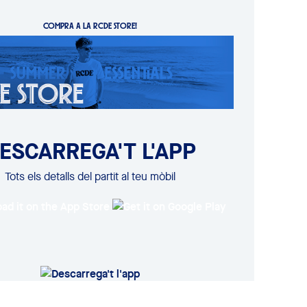
COMPRA A LA RCDE STORE!
ESCARREGA'T L'APP
Tots els detalls del partit al teu mòbil