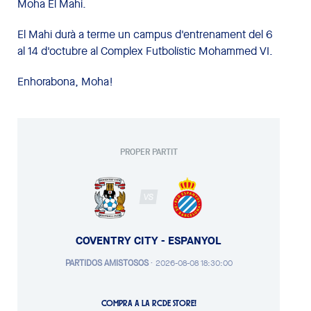
Moha El Mahi.
El Mahi durà a terme un campus d'entrenament del 6
al 14 d'octubre al Complex Futbolístic Mohammed VI.
Enhorabona, Moha!
PROPER PARTIT
VS
COVENTRY CITY - ESPANYOL
PARTIDOS AMISTOSOS
·
2026-08-08 18:30:00
COMPRA A LA RCDE STORE!