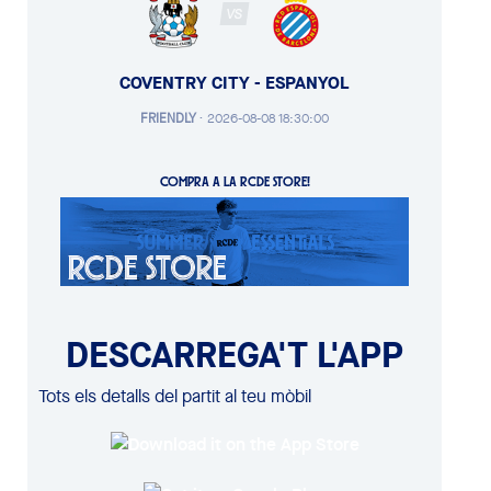
VS
COVENTRY CITY - ESPANYOL
FRIENDLY
·
2026-08-08 18:30:00
COMPRA A LA RCDE STORE!
DESCARREGA'T L'APP
Tots els detalls del partit al teu mòbil