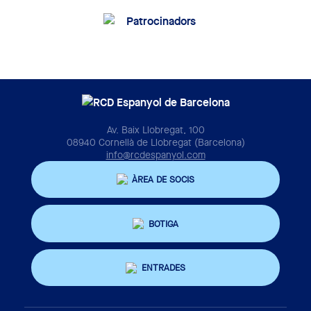
Av. Baix Llobregat, 100
08940 Cornellà de Llobregat (Barcelona)
info@rcdespanyol.com
ÀREA DE SOCIS
BOTIGA
ENTRADES